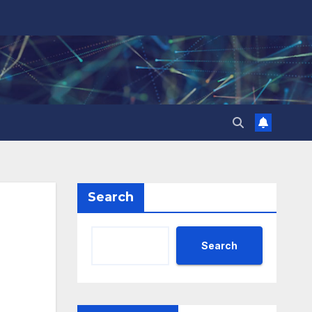
Search
Search