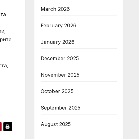
March 2026
тта
February 2026
ли;
орите
January 2026
December 2025
та,
November 2025
October 2025
September 2025
August 2025