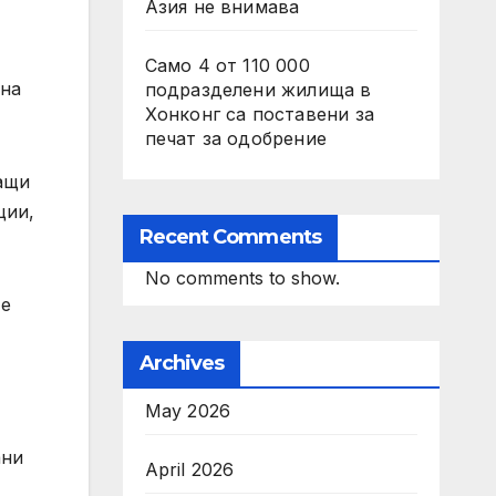
Азия не внимава
Само 4 от 110 000
 на
подразделени жилища в
Хонконг са поставени за
печат за одобрение
ращи
ции,
Recent Comments
No comments to show.
 е
Archives
May 2026
ани
April 2026