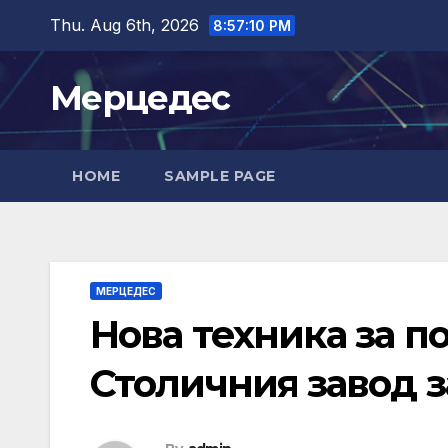
Skip
Thu. Aug 6th, 2026
8:57:11 PM
to
content
Мерцедес
HOME
SAMPLE PAGE
МЕРЦЕДЕС
Нова техника за п
Столичния завод 