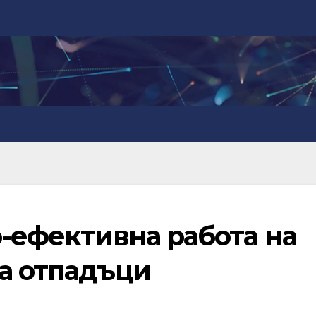
о-ефективна работа на
за отпадъци