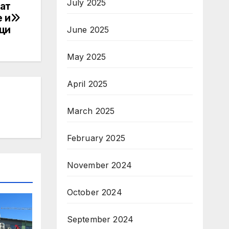
July 2025
ат
 и
ци
June 2025
May 2025
April 2025
March 2025
February 2025
November 2024
October 2024
September 2024