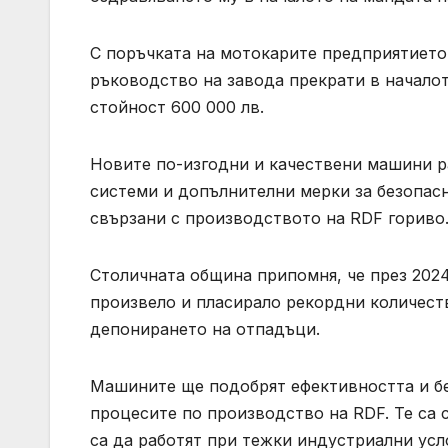
С поръчката на мотокарите предприятието 
ръководство на завода прекрати в началот
стойност 600 000 лв.
Новите по-изгодни и качествени машини р
системи и допълнителни мерки за безопасн
свързани с производството на RDF гориво
Столичната община припомня, че през 202
произвело и пласирало рекордни количест
депонирането на отпадъци.
Машините ще подобрят ефективността и бе
процесите по производство на RDF. Те са
са да работят при тежки индустриални усло