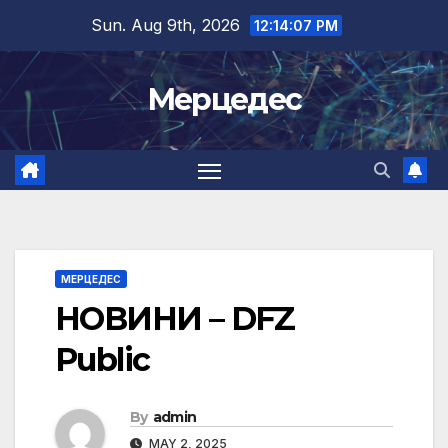
Skip
Sun. Aug 9th, 2026
12:14:07 PM
to
content
Мерцедес
МЕРЦЕДЕС
НОВИНИ – DFZ
Public
By
admin
MAY 2, 2025