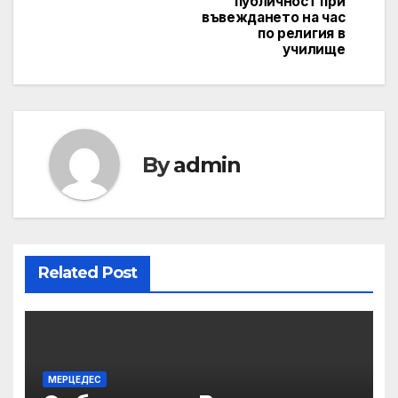
публичност при
въвеждането на час
по религия в
училище
By
admin
Related Post
МЕРЦЕДЕС