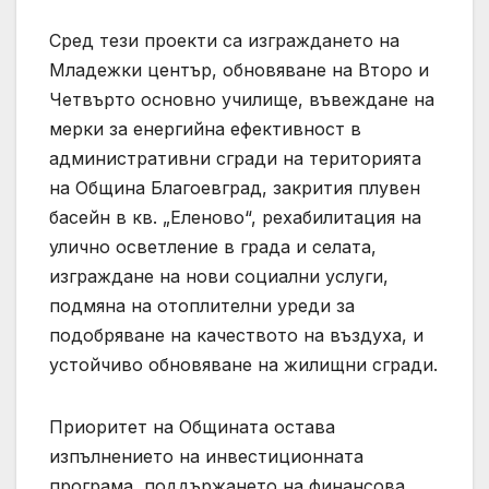
Сред тези проекти са изграждането на
Младежки център, обновяване на Второ и
Четвърто основно училище, въвеждане на
мерки за енергийна ефективност в
административни сгради на територията
на Община Благоевград, закрития плувен
басейн в кв. „Еленово“, рехабилитация на
улично осветление в града и селата,
изграждане на нови социални услуги,
подмяна на отоплителни уреди за
подобряване на качеството на въздуха, и
устойчиво обновяване на жилищни сгради.
Приоритет на Общината остава
изпълнението на инвестиционната
програма, поддържането на финансова