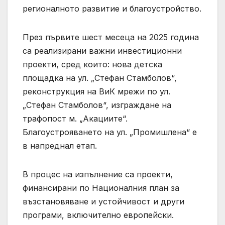
регионалното развитие и благоустройство.
През първите шест месеца на 2025 година
са реализирани важни инвестиционни
проекти, сред които: нова детска
площадка на ул. „Стефан Стамболов“,
реконструкция на ВиК мрежи по ул.
„Стефан Стамболов“, изграждане на
трафопост м. „Акациите“.
Благоустрояването на ул. „Промишлена“ е
в напреднал етап.
В процес на изпълнение са проекти,
финансирани по Националния план за
възстановяване и устойчивост и други
програми, включително европейски.