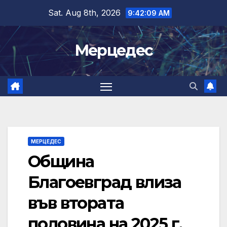
Skip
Sat. Aug 8th, 2026
9:42:09 AM
to
content
Мерцедес
МЕРЦЕДЕС
Община
Благоевград влиза
във втората
половина на 2025 г.