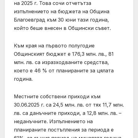
на 2025 г. Това сочи отчетътза
изпълнението на бюджета на Община
Благоевград към 30 юни тази година,
който беше внесен в Общински съвет.
Към края на първото полугодие
Общинският бюджет е 176,3 млн. лв., 81
млн. лв. са изразходваните средства,
което е 46 % от планираните за цялата
година.
Местните собствени приходи към
30.06.2025 г. са 24,5 млн. лв. от тях 11,7 млн.
лв. са данъчните приходи, а 12,8 млн. лв. –
неданъчните. Изпълнението на
планираните постъпления за периода е