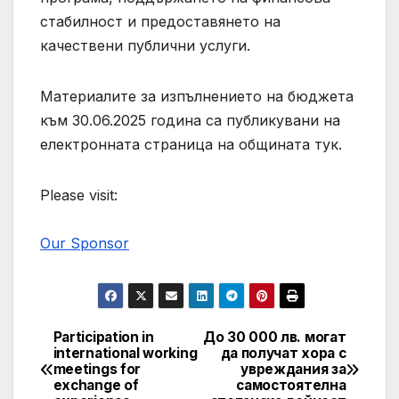
стабилност и предоставянето на
качествени публични услуги.
Материалите за изпълнението на бюджета
към 30.06.2025 година са публикувани на
електронната страница на общината тук.
Please visit:
Our Sponsor
Participation in
До 30 000 лв. могат
Post
international working
да получат хора с
meetings for
увреждания за
navigation
exchange of
самостоятелна