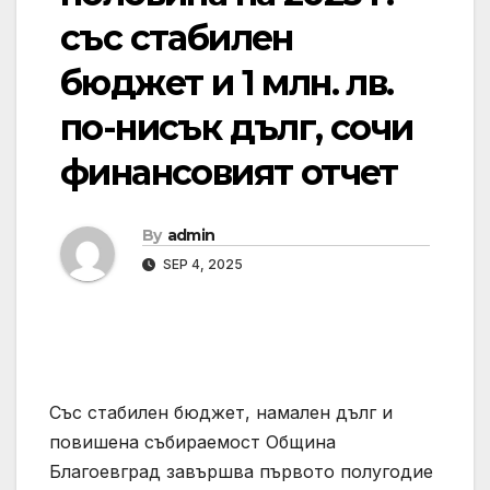
със стабилен
бюджет и 1 млн. лв.
по-нисък дълг, сочи
финансовият отчет
By
admin
SEP 4, 2025
Със стабилен бюджет, намален дълг и
повишена събираемост Община
Благоевград завършва първото полугодие