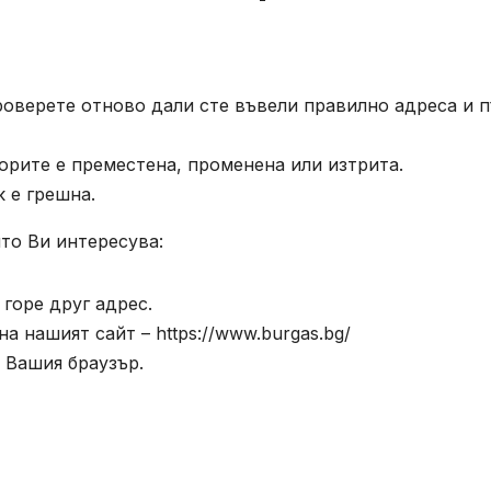
роверете отново дали сте въвели правилно адреса и п
орите е преместена, променена или изтрита.
к е грешна.
то Ви интересува:
горе друг адрес.
а нашият сайт – https://www.burgas.bg/
 Вашия браузър.