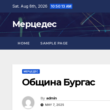
Skip
Sat. Aug 8th, 2026
10:50:14 AM
to
content
Мерцедес
HOME
SAMPLE PAGE
МЕРЦЕДЕС
Община Бургас
By
admin
MAY 7, 2025