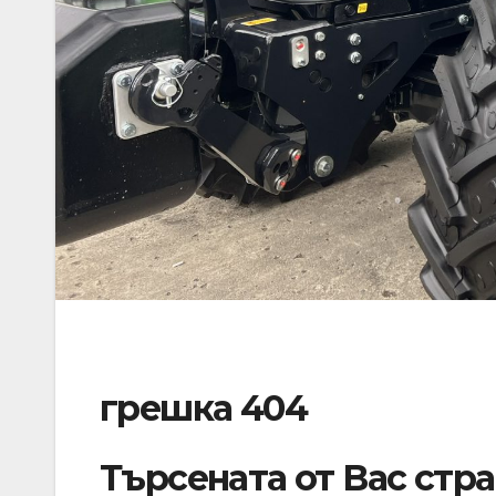
грешка 404
Търсената от Вас стр