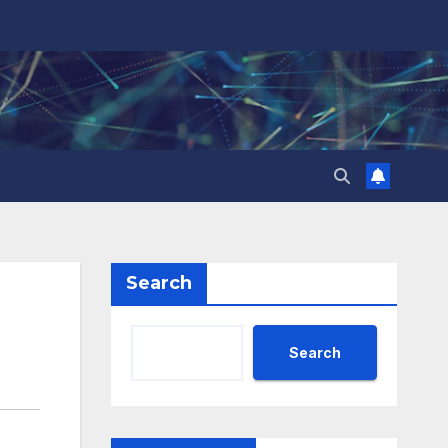
Search
Search