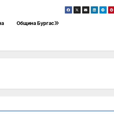
на
Община Бургас