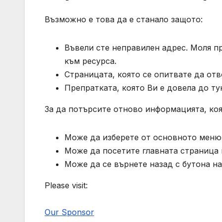
Възможно е това да е станало защото:
Въвели сте неправилен адрес. Моля п
към ресурса.
Страницата, която се опитвате да отв
Препратката, която Ви е довела до ту
За да потърсите отново информацията, коя
Може да изберете от основното меню 
Може да посетите главната страница н
Може да се върнете назад с бутона на
Please visit:
Our Sponsor