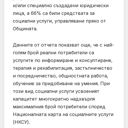
и/или специално създадени юридически
лица, а 66% са били средствата за
социални услуги, управлявани пряко от
Общината.
Данните от отчета показват още, че с най-
голям брой реални потребители са
услугите по информиране и консултиране,
терапия и рехабилитация, застъпничество
и посредничество, общностната работа,
обучение за придобиване на умения. При
този вид социални услуги усвоеният
капацитет многократно надхвърля
максималния брой потребители според
Националната карта на социалните услуги
(НКСУ).