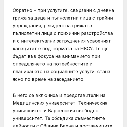
Обратно – при услугите, свързани с дневна
грижа за деца и пълнолетни лица с трайни
увреждания, резидентна грижа за
пълнолетни лица с психични разстройства
и с интелектуални затруднения усвоеният
капацитет е под нормата на НКСУ. Те ще
бъдат във фокуса на вниманието при
определянето на потребностите и
планирането на социалните услуги, стана
ясно по време на заседанието.
В него се включиха и представители на
Медицинския университет, Техническия
университет и Варненския свободен
университет. Те обсъдиха съвместните
дейности с Община Варна и доставчиците