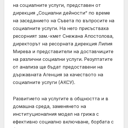
на социалните услуги, представен от
дирекция „Социални дейности“ по време
на заседанието на Съвета по въпросите на
социалните услуги. На него присъстваха
ресорният зам.-кмет Снежана Апостолова,
директорът на ресорната дирекция Лилия
Мирева и представители на доставчиците
на различни социални услуги. Резултатите
от анализа ще бъдат предоставени на
държавната Агенция за качеството на
социалните услуги (АКСУ).
Развитието на услугите в общността и в
домашна среда, заменянето на
институционалния модел на грижа с
ефективно социално включване, борбата с