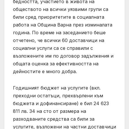
бедността, участието в живота на
обществото на всички уязвими групи са
били сред приоритетите в социалната
работа на Община Варна през изминалата
година. По време на заседанието беше
отчетено, че всички 60 доставчици на
социални услуги са се справили с
възложените им по договор задължения и
общата оценка за ефективността на
дейностите е много добра.
Годишният бюджет на услугите (вкл.
преходни остатъци, прехвърлени към
бюджета и дофинансиране) е бил 24 623
811 лв. 34 на сто от размера на
разходваните средства са били за
услугите, възложени на частни доставчици