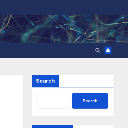
Search
Search