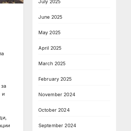
July 2025
June 2025
May 2025
April 2025
ла
March 2025
February 2025
 за
 и
November 2024
October 2024
ди,
September 2024
ации