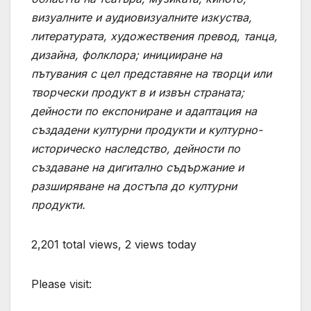
визуалните и аудиовизуалните изкуства,
литературата, художествения превод, танца,
дизайна, фолклора; иницииране на
пътувания с цел представяне на творци или
творчески продукт в и извън страната;
дейности по експониране и адаптация на
създадени културни продукти и културно-
историческо наследство, дейности по
създаване на дигитално съдържание и
разширяване на достъпа до културни
продукти.
2,201 total views, 2 views today
Please visit: