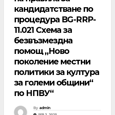
кандидатстване по
процедура BG-RRP-
11.021 Схема за
безвъзмездна
помощ „Ново
поколение местни
политики за култура
за големи общини“
по НПВУ“
By
admin
SEP 2, 2025