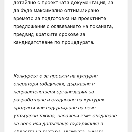
детайлно с проектната документация, за
да бъде максимално оптимизирано
времето за подготовка на проектните
предложения с обявяването на поканата,
предвид кратките срокове за
кандидатстване по процедурата.
Конкурсът е за проекти на културни
оператори (общински, държавни и
неправителствени организации) за
разработване и създаване на културни
продукти или надграждане на вече
утвърдени такива, насочени към: създаване
на ново или допълващо съдържание в
областта на театъра, музиката, киното,