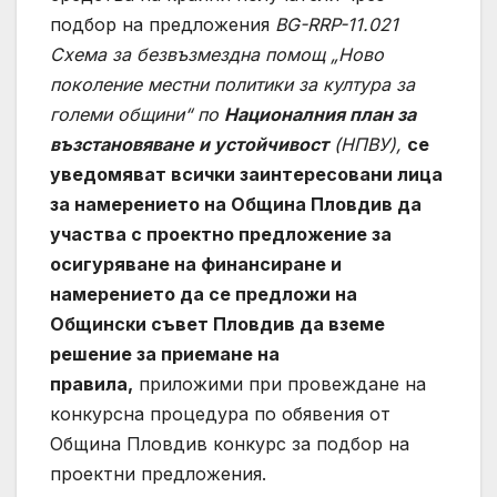
подбор на предложения
BG-RRP-11.021
Схема за безвъзмездна помощ „Ново
поколение местни политики за култура за
големи общини“ по
Националния план за
възстановяване и устойчивост
(НПВУ),
се
уведомяват всички заинтересовани лица
за намерението на Община Пловдив да
участва с проектно предложение за
осигуряване на финансиране и
намерението да се предложи на
Общински съвет Пловдив да вземе
решение за приемане на
правила,
приложими при провеждане на
конкурсна процедура по обявения от
Община Пловдив конкурс за подбор на
проектни предложения.