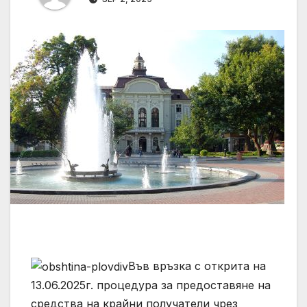
Във връзка с открита на
13.06.2025г. процедура за предоставяне на
средства на крайни получатели чрез