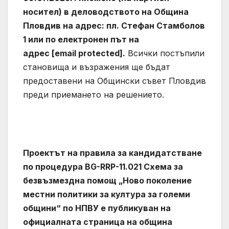
носител) в деловодството на Община
Пловдив на адрес: пл. Стефан Стамболов
1 или по електронен път на
адрес [email protected].
Всички постъпили
становища и възражения ще бъдат
предоставени на Общински съвет Пловдив
преди приемането на решението.
Проектът на правила за кандидатстване
по процедура BG-RRP-11.021 Схема за
безвъзмездна помощ „Ново поколение
местни политики за култура за големи
общини“ по НПВУ е публикуван на
официалната страница на община