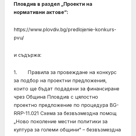
Пловдив в раздел „Проекти на
нормативни актове“:
https://www.plovdiv.bg/predlojenie-konkurs-
pvu/
и съдържа:
1. Правила за провеждане на конкурс
за подбор на проектни предложения,
които ще бъдат подадени за финансиране
чрез Община Пловдив с цялостно
проектно предложение по процедура BG-
RRP-11.021 Схема за безвъзмездна помощ
„Ново поколение местни политики за
култура за големи общини“ – безвъзмездна