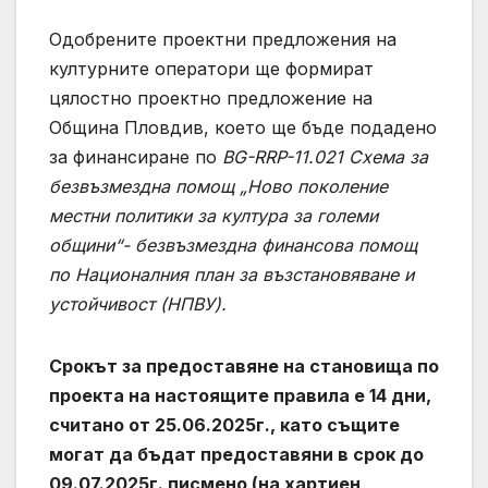
Одобрените проектни предложения на
културните оператори ще формират
цялостно проектно предложение на
Община Пловдив, което ще бъде подадено
за финансиране по
BG-RRP-11.021 Схема за
безвъзмездна помощ „Ново поколение
местни политики за култура за големи
общини“- безвъзмездна финансова помощ
по Националния план за възстановяване и
устойчивост (НПВУ).
Срокът за предоставяне на становища по
проекта на настоящите правила е 14 дни,
считано от 25.06.2025г., като същите
могат да бъдат предоставяни в срок до
09.07.2025г. писмено (на хартиен