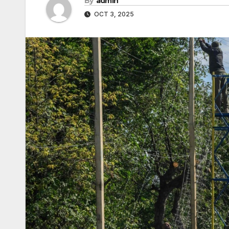
By
admin
OCT 3, 2025