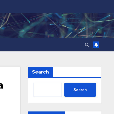
Search
а
Search