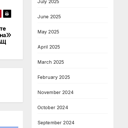
July 2025
June 2025
те
May 2025
на
АЩ
April 2025
March 2025
February 2025
November 2024
October 2024
September 2024