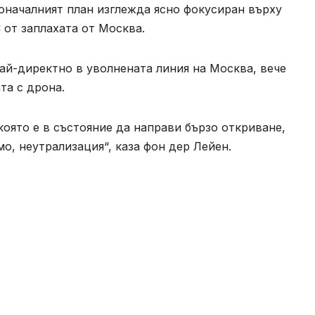
оначалният план изглежда ясно фокусиран върху
 от заплахата от Москва.
ай-директно в уволнената линия на Москва, вече
та с дрона.
която е в състояние да направи бързо откриване,
мо, неутрализация“, каза фон дер Лейен.