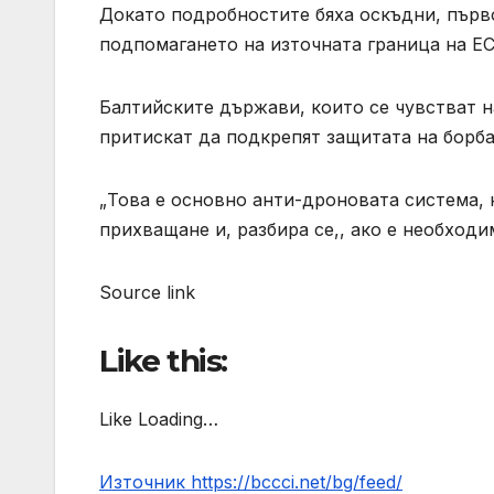
Докато подробностите бяха оскъдни, първ
подпомагането на източната граница на ЕС
Балтийските държави, които се чувстват н
притискат да подкрепят защитата на борба
„Това е основно анти-дроновата система, 
прихващане и, разбира се,, ако е необходи
Source link
Like this:
Like Loading…
Източник https://bccci.net/bg/feed/