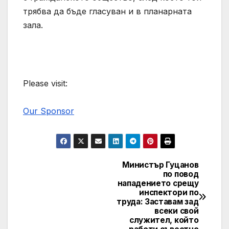
трябва да бъде гласуван и в планарната
зала.
Please visit:
Our Sponsor
Министър Гуцанов
Post
по повод
нападението срещу
navigation
инспектори по
труда: Заставам зад
всеки свой
служител, който