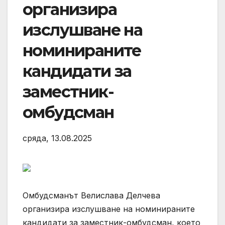
организира
изслушване на
номинираните
кандидати за
заместник-
омбудсман
сряда, 13.08.2025
Омбудсманът Велислава Делчева
организира изслушване на номинираните
кандидати за заместник-омбудсман, което