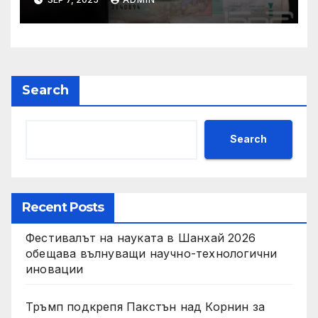
втората половина на 2026 г.
Search
Search
Recent Posts
Фестивалът на науката в Шанхай 2026
обещава вълнуващи научно-технологични
иновации
Тръмп подкрепя Пакстън над Корнин за