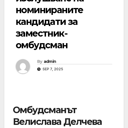
номинираните
кандидати за
заместник-
омбудсман
By
admin
SEP 7, 2025
Омбудсманът
Велислава Делчева