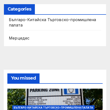
Categories
Българо-Китайска Търговско-промишлена
палaта
Мерцедес
You missed
БЪЛГАРО-КИТАЙСКА ТЪРГОВСКО-ПРОМИШЛЕНА ПАЛAТА