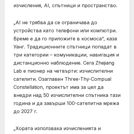
изчисления, AI, спътници и пространство.
„AI не трябва да се ограничава до
устройства като телефони или компютри.
Време е да го приложите в космоса“, каза
Уанг. Традиционните спътници попадат в
три категории – комуникации, навигация и
дистанционно наблюдение. Сега Zhejiang
Lab е пионер на четвърти: изчислителни
сателити. Озаглавен Three-Thy-Compual
Constellation, проектът има за цел да
внедри над 50 изчислителни спътника тази
година и да завърши 100-сателитна мрежа
до 2027 г.
„Хората използваха изчисленията и