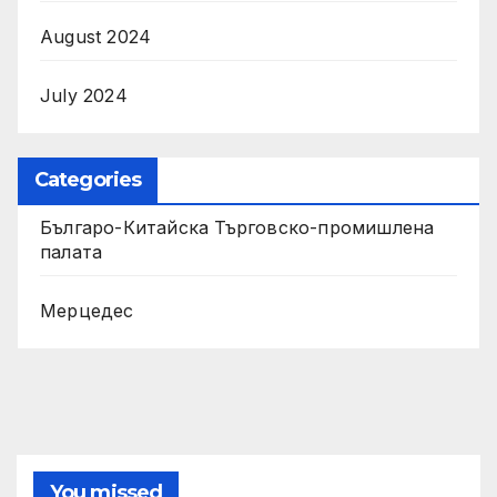
August 2024
July 2024
Categories
Българо-Китайска Търговско-промишлена
палaта
Мерцедес
You missed