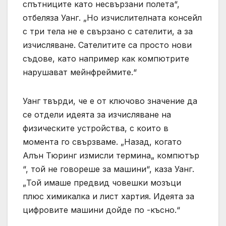
спътниците като несвързани полета“,
отбеляза Уанг. „Но изчислителната консейл
с три тела не е свързано с сателити, а за
изчисляване. Сателитите са просто нови
съдове, като например как компютрите
нарушават мейнфреймите.“
Уанг твърди, че е от ключово значение да
се отдели идеята за изчисляване на
физическите устройства, с които в
момента го свързваме. „Назад, когато
Алън Тюринг измисли термина„ компютър
“, той не говореше за машини“, каза Уанг.
„Той имаше предвид човешки мозъци
плюс химикалка и лист хартия. Идеята за
цифровите машини дойде по -късно.“