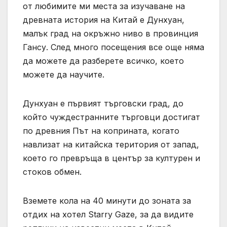
от любимите ми места за изучаване на
древната история на Китай е Дунхуан,
малък град на окръжно ниво в провинция
Гансу. След много посещения все още няма
да можете да разберете всичко, което
можете да научите.
Дунхуан е първият търговски град, до
който чуждестранните търговци достигат
по древния Път на коприната, когато
навлизат на китайска територия от запад,
което го превръща в център за културен и
стоков обмен.
Вземете кола на 40 минути до зоната за
отдих на хотел Starry Gaze, за да видите