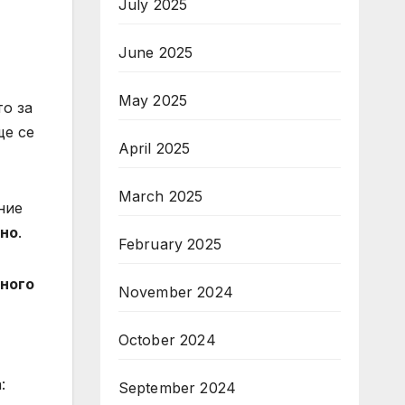
July 2025
June 2025
May 2025
то за
ще се
April 2025
March 2025
ние
ано
.
February 2025
много
November 2024
October 2024
:
September 2024