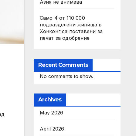
Азия не внимава
Само 4 от 110 000
подразделени жилища в
Хонконг са поставени за
печат за одобрение
Recent Comments
No comments to show.
Archives
May 2026
ед
April 2026