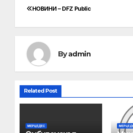
НОВИНИ – DFZ Public
Post
navigation
By
admin
Related Post
МЕРЦЕДЕС
МЕРЦЕД