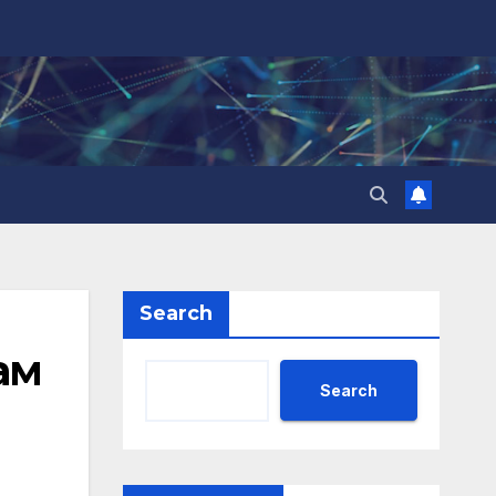
Search
ам
Search