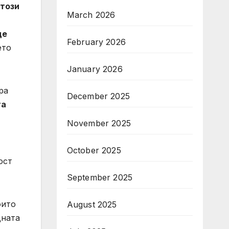
 този
March 2026
ще
February 2026
ето
January 2026
ра
December 2025
та
November 2025
October 2025
ост
September 2025
оито
August 2025
дната