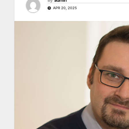
By
admin
APR 20, 2025