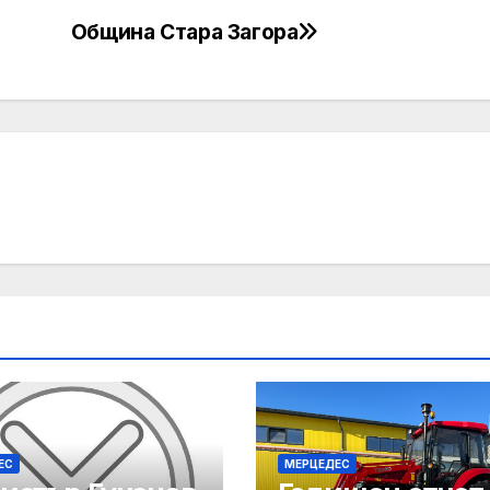
Община Стара Загора
ЕС
МЕРЦЕДЕС