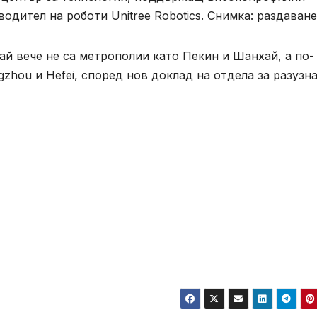
дител на роботи Unitree Robotics. Снимка: раздаване
й вече не са метрополии като Пекин и Шанхай, а по-
zhou и Hefei, според нов доклад на отдела за разузн