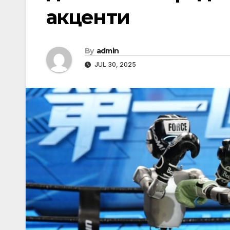
акценти
By
admin
JUL 30, 2025