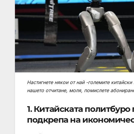
Настигнете някои от най -големите китайски
нашето отчитане, моля, помислете
абониран
1. Китайската политбуро
подкрепа на икономичес