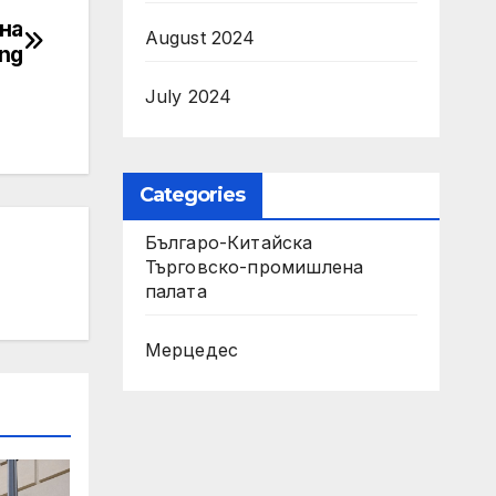
 на
August 2024
ang
July 2024
Categories
Българо-Китайска
Търговско-промишлена
палaта
Мерцедес