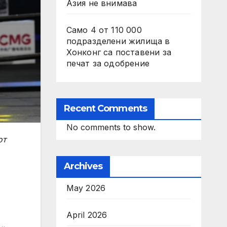
Азия не внимава
Само 4 от 110 000
подразделени жилища в
Хонконг са поставени за
печат за одобрение
Recent Comments
No comments to show.
от
Archives
May 2026
April 2026