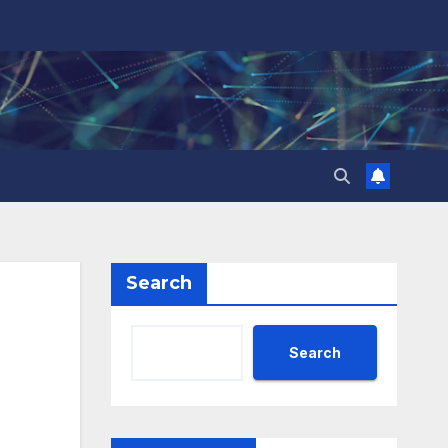
Search
Search