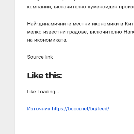
компании, включително хуманоиден произво
Най-динамичните местни икономики в Кита
малко известни градове, включително Hang
на икономиката.
Source link
Like this:
Like Loading…
Източник https://bccci.net/bg/feed/