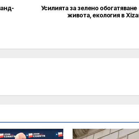
ланд-
Усилията за зелено обогатяване
живота, екология в Xiz