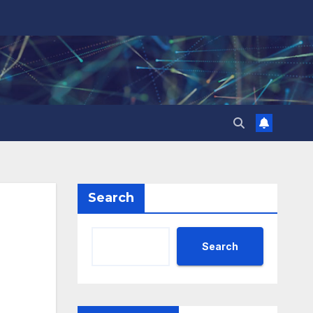
Search
Search