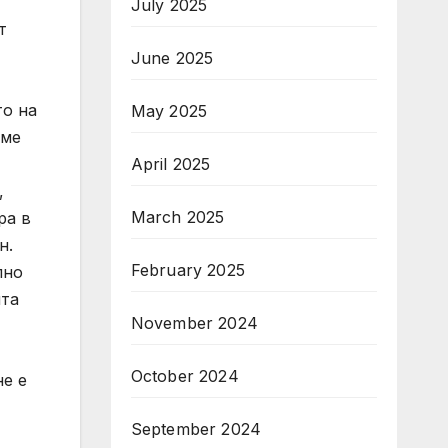
July 2025
т
June 2025
то на
May 2025
еме
April 2025
,
March 2025
ра в
н.
February 2025
лно
нта
November 2024
October 2024
не е
September 2024