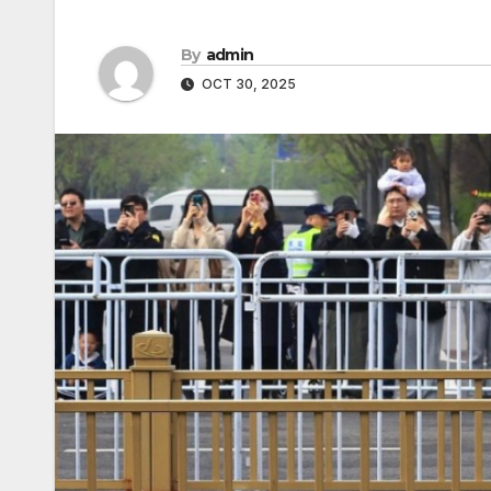
By
admin
OCT 30, 2025