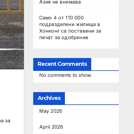
Азия не внимава
Само 4 от 110 000
подразделени жилища в
Хонконг са поставени за
печат за одобрение
Recent Comments
No comments to show.
Archives
May 2026
а за
April 2026