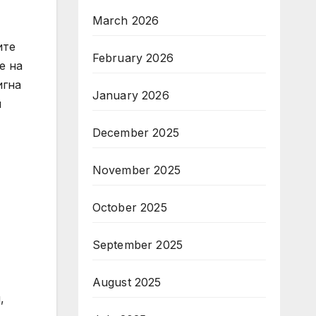
March 2026
ите
February 2026
е на
игна
January 2026
н
December 2025
November 2025
October 2025
September 2025
August 2025
,