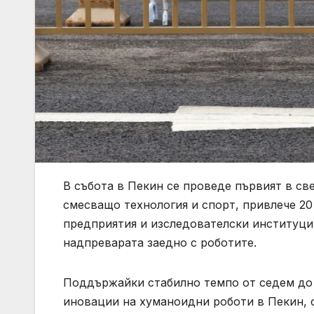
В събота в Пекин се проведе първият в св
смесващо технология и спорт, привлече 20
предприятия и изследователски институции
надпреварата заедно с роботите.
Поддържайки стабилно темпо от седем до о
иновации на хуманоидни роботи в Пекин, 