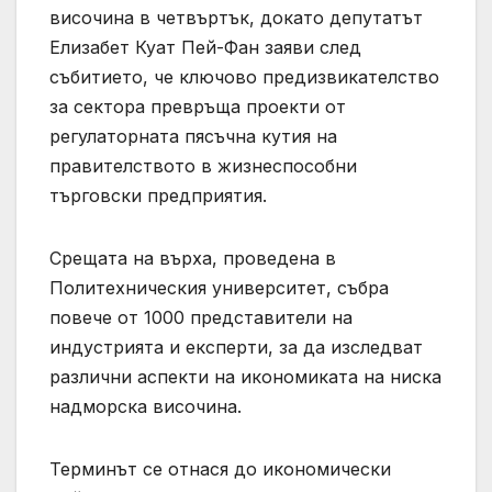
височина в четвъртък, докато депутатът
Елизабет Куат Пей-Фан заяви след
събитието, че ключово предизвикателство
за сектора превръща проекти от
регулаторната пясъчна кутия на
правителството в жизнеспособни
търговски предприятия.
Срещата на върха, проведена в
Политехническия университет, събра
повече от 1000 представители на
индустрията и експерти, за да изследват
различни аспекти на икономиката на ниска
надморска височина.
Терминът се отнася до икономически