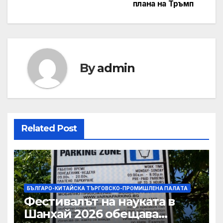
плана на Тръмп
By
admin
Related Post
БЪЛГАРО-КИТАЙСКА ТЪРГОВСКО-ПРОМИШЛЕНА ПАЛAТА
Фестивалът на науката в
Шанхай 2026 обещава