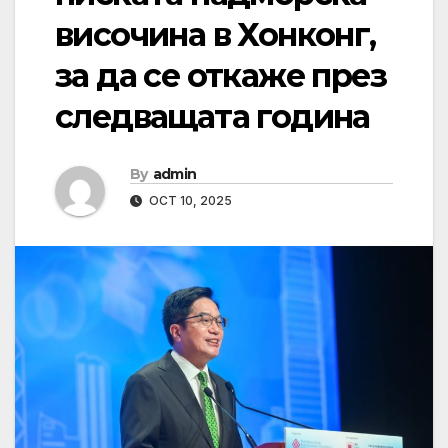
височина в Хонконг,
за да се откаже през
следващата година
By
admin
OCT 10, 2025