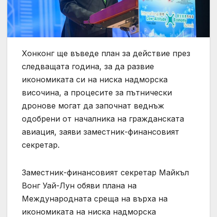
Хонконг ще въведе план за действие през
следващата година, за да развие
икономиката си на ниска надморска
височина, а процесите за пътнически
дронове могат да започнат веднъж
одобрени от началника на гражданската
авиация, заяви заместник-финансовият
секретар.
Заместник-финансовият секретар Майкъл
Вонг Уай-Лун обяви плана на
Международната среща на върха на
икономиката на ниска надморска