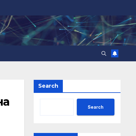
Search
на
Search