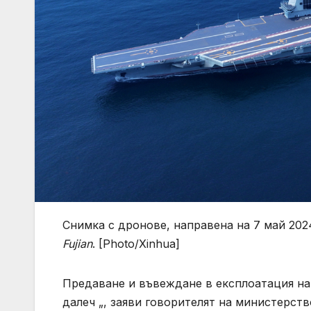
Снимка с дронове, направена на 7 май 2024
Fujian
. [Photo/Xinhua]
Предаване и въвеждане в експлоатация н
далеч „, заяви говорителят на министерств