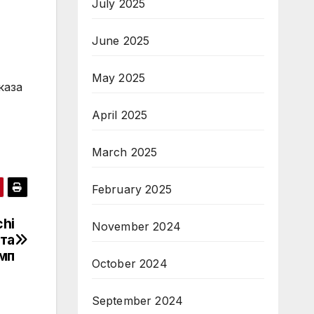
July 2025
June 2025
May 2025
каза
April 2025
March 2025
February 2025
hi
November 2024
ата
мп
October 2024
September 2024