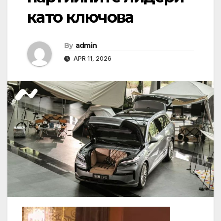
като ключова
By
admin
APR 11, 2026