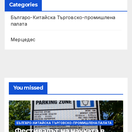
Categories
Българо-Китайска Търговско-промишлена
палaта
Мерцедес
You missed
БЪЛГАРО-КИТАЙСКА ТЪРГОВСКО-ПРОМИШЛЕНА ПАЛAТА
Фестивалът на науката в