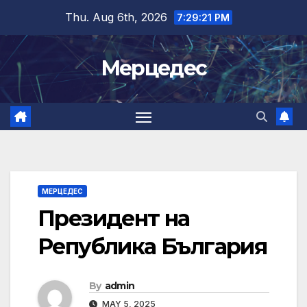
Skip
Thu. Aug 6th, 2026
7:29:22 PM
to
content
Мерцедес
МЕРЦЕДЕС
Президент на
Република България
By
admin
MAY 5, 2025