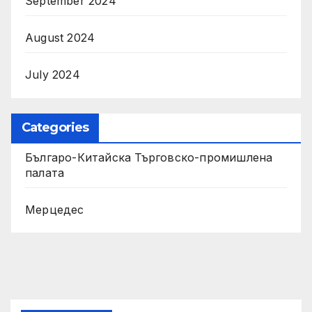
September 2024
August 2024
July 2024
Categories
Българо-Китайска Търговско-промишлена
палaта
Мерцедес