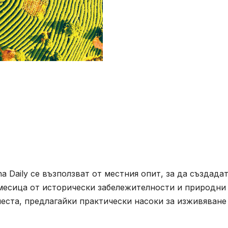
a Daily се възползват от местния опит, за да създада
месица от исторически забележителности и природни
еста, предлагайки практически насоки за изживяване