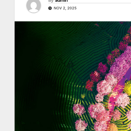
By
admin
NOV 2, 2025