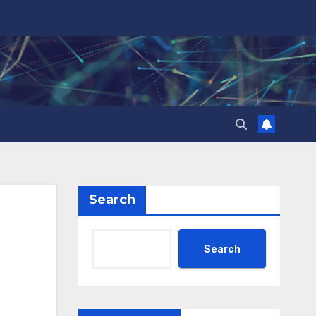
Search
Search