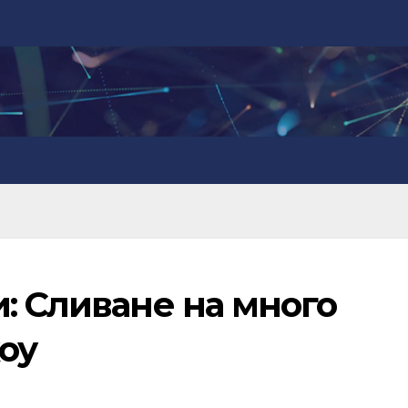
: Сливане на много
оу