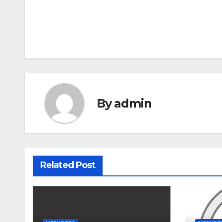
By
admin
Related Post