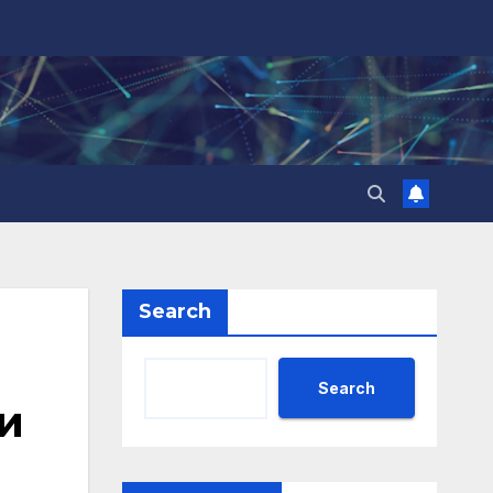
Search
Search
и