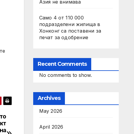
Азия не внимава
Само 4 от 110 000
подразделени жилища в
Хонконг са поставени за
печат за одобрение
те
Recent Comments
No comments to show.
Archives
May 2026
то
ект
April 2026
на