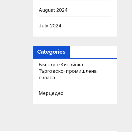
August 2024
July 2024
Categories
Българо-Китайска
Търговско-промишлена
палaта
Мерцедес