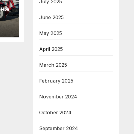
July 2025
 на
June 2025
May 2025
April 2025
т на
March 2025
на
February 2025
рни
November 2024
October 2024
September 2024