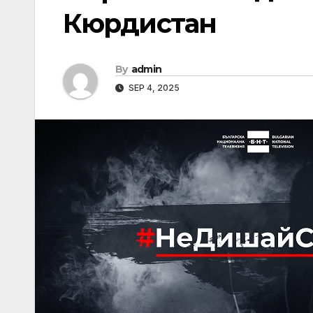
Кюрдистан
By
admin
SEP 4, 2025