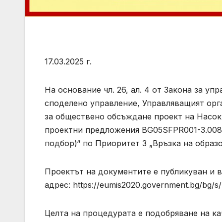
17.03.2025 г.
На основание чл. 26, ал. 4 от Закона за у
споделено управление, Управляващият орга
за обществено обсъждане проект на Насок
проектни предложения BG05SFPR001-3.008 
подбор)“ по Приоритет 3 „Връзка на образо
Проектът на документите е публикуван и 
адрес: https://eumis2020.government.bg/bg/s/
Целта на процедурата е подобряване на к