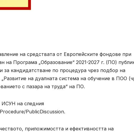
правление на средствата от Европейските фондове при
н на Програма „Образование“ 2021-2027 г. (ПО) публи
и за кандидатстване по процедура чрез подбор на
„Развитие на дуалната система на обучение в ПОО (ч
ванието с пазара на труда“ на ПО.
в ИСУН на следния
Procedure/PublicDiscussion.
ачеството, приложимостта и ефективността на