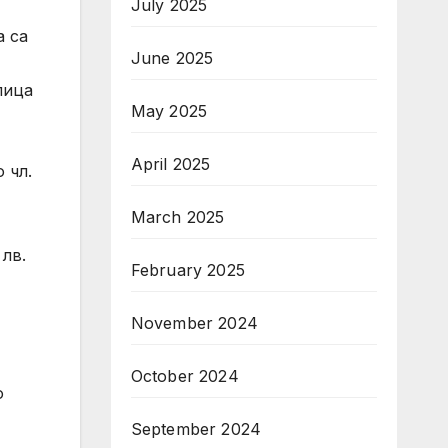
July 2025
а са
June 2025
лица
May 2025
April 2025
 чл.
March 2025
лв.
February 2025
November 2024
October 2024
о
September 2024