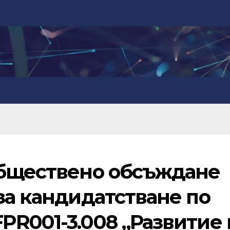
обществено обсъждане
за кандидатстване по
PR001-3.008 „Развитие 