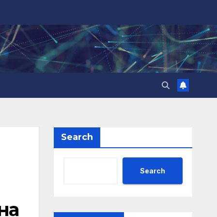
Search
Search
на