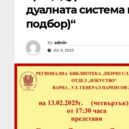
дуалната система 
подбор)“
By
admin
JUL 6, 2025