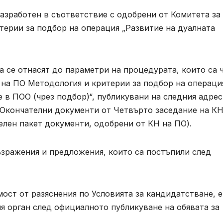
азработен в съответствие с одобрени от Комитета за
терии за подбор на операция „Развитие на дуалната
 се отнасят до параметри на процедурата, които са 
 на ПО Методология и критерии за подбор на операци
 в ПОО (чрез подбор)“, публикувани на следния адрес
, (Окончателни документи от Четвърто заседание на КН
ателен пакет документи, одобрени от КН на ПО).
ъзражения и предложения, които са постъпили след
ост от разяснения по Условията за кандидатстване, е
я орган след официалното публикуване на обявата за