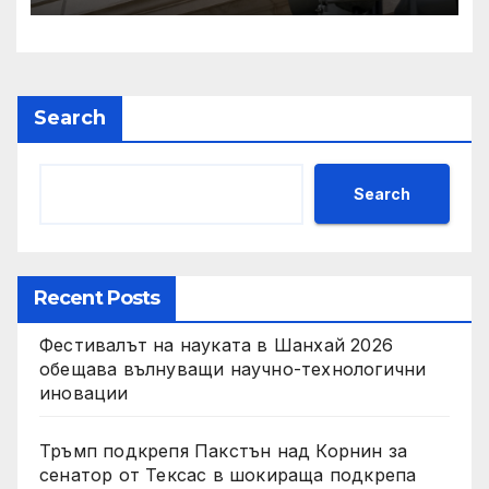
IRS
Search
Search
Recent Posts
Фестивалът на науката в Шанхай 2026
обещава вълнуващи научно-технологични
иновации
Тръмп подкрепя Пакстън над Корнин за
сенатор от Тексас в шокираща подкрепа