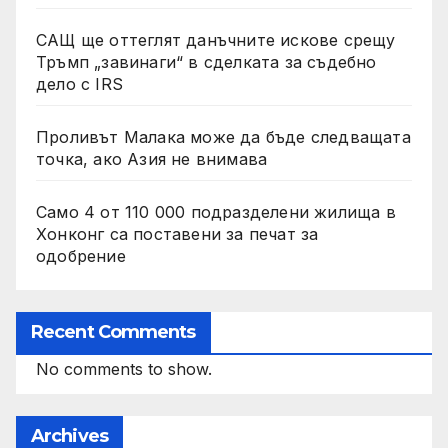
САЩ ще оттеглят данъчните искове срещу
Тръмп „завинаги“ в сделката за съдебно
дело с IRS
Проливът Малака може да бъде следващата
точка, ако Азия не внимава
Само 4 от 110 000 подразделени жилища в
Хонконг са поставени за печат за
одобрение
Recent Comments
No comments to show.
Archives