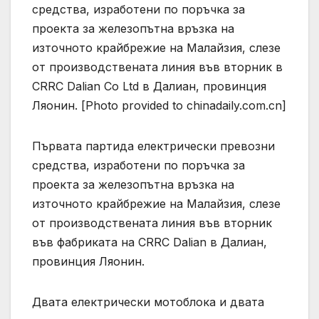
средства, изработени по поръчка за
проекта за железопътна връзка на
източното крайбрежие на Малайзия, слезе
от производствената линия във вторник в
CRRC Dalian Co Ltd в Далиан, провинция
Ляонин. [Photo provided to chinadaily.com.cn]
Първата партида електрически превозни
средства, изработени по поръчка за
проекта за железопътна връзка на
източното крайбрежие на Малайзия, слезе
от производствената линия във вторник
във фабриката на CRRC Dalian в Далиан,
провинция Ляонин.
Двата електрически мотоблока и двата