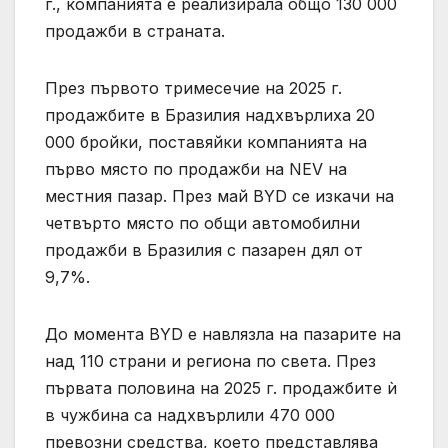
г., компанията е реализирала общо 130 000
продажби в страната.
През първото тримесечие на 2025 г.
продажбите в Бразилия надхвърлиха 20
000 бройки, поставяйки компанията на
първо място по продажби на NEV на
местния пазар. През май BYD се изкачи на
четвърто място по общи автомобилни
продажби в Бразилия с пазарен дял от
9,7%.
До момента BYD е навлязла на пазарите на
над 110 страни и региона по света. През
първата половина на 2025 г. продажбите ѝ
в чужбина са надхвърлили 470 000
превозни средства, което представлява