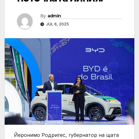
By
admin
JUL 6, 2025
Йеронимо Родригес, губернатор на щата