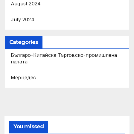
August 2024
July 2024
Categories
Българо-Китайска Търговско-промишлена
палaта
Мерцедес
You missed