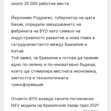
около 20 000 работни места.
Йеронимо Родригес, губернатор на щата
Бахия, определи завършването на
фабриката на BYD като символ на
индустриалното развитие и нова глава в
сътрудничеството между Бразилия и
Китай.
Той заяви, че Бразилия е готова да приеме
едно по-зелено и по-иновативно бъдеще,
което ще стимулира местната икономика,
заетостта и технологичната
трансформация.
Откакто BYD въведе своите пътнически
NEV модели на бразилския пазар през 2021