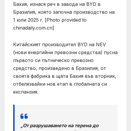
Бахия, изнася реч в завода на BYD в
Бразилия, която започна производство на
1 юли 2025 г. [Photo provided to
chinadaily.com.cn]
Китайският производител BYD на NEV
(нови енергийни превозни средства) пусна
първото си пътническо превозно
средство, произведено в Бразилия, от
своята фабрика в щата Бахия във вторник,
отбелязвайки нов етап в глобалната си
експанзия.
„От разрушаването на терена до