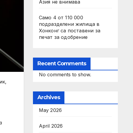
Азия не внимава
Само 4 от 110 000
подразделени жилища в
Хонконг са поставени за
печат за одобрение
Recent Comments
No comments to show.
ик,
Archives
May 2026
з
April 2026