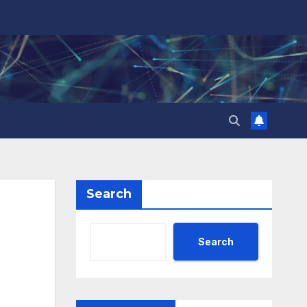
Search
Search