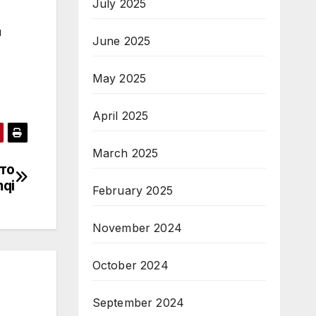
July 2025
и
June 2025
May 2025
April 2025
March 2025
то
qi
February 2025
November 2024
October 2024
September 2024