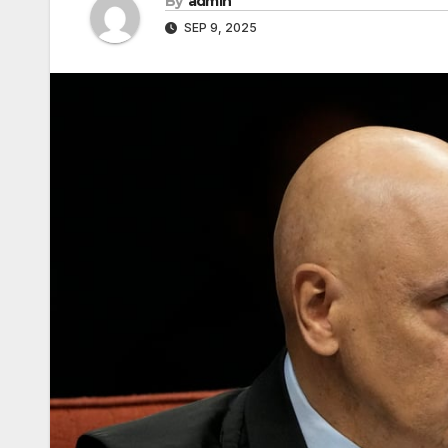
By
admin
SEP 9, 2025