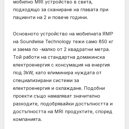
мобилно MRI устройство в света,
подходящо за сканиране на главата при
пациенти на 2 и повече години.
Основното устройство на мобилната ЯМР
на Soundwise Technology тежи само 850 кг
и заема по -малко от 2 квадратни метра.
Той работи на стандартна домакинска
електроенергия с консумация на енергия
под 3kW, като елиминира нуждата от
специализирани системи за
електроенергия и охлаждане. Подобни
проекти също намаляват значително
разходите, подобрявайки достъпността и
достъпността на MRI продуктите, според
компанията.