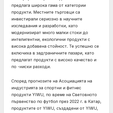
предлага широка гама от категории
продукти. Местните търговци са
инвестирали сериозно в научните
изследвания и разработки, като
модернизират много малки стоки до
интелигентни, екологични продукти с
висока добавена стойност. Те успешно се
включиха в задграничните пазари, като
предлагат продукти с високо качество и
по -ниски разходи.
Според прогнозите на Асоциацията на
индустрията за спортни и фитнес
продукти YIWU, по време на Световното
първенство по футбол през 2022 г. в Катар,
продуктите от YIWU, създадени от YIWU,