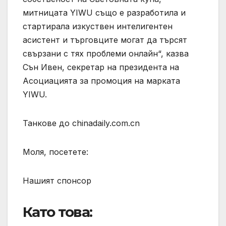
митницата YIWU също е разработила и
стартирала изкуствен интелигентен
асистент и търговците могат да търсят
свързани с тях проблеми онлайн“, казва
Сън Ивен, секретар на президента на
Асоциацията за промоция на марката
YIWU.
Танкове до chinadaily.com.cn
Моля, посетете:
Нашият спонсор
Като това: