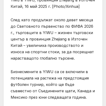
Китай, 16 май 2025 г. [Photo/Xinhua]
След като продължат около девет месеца
до Световното първенство по ФИФА 2026
г., търговците в YIWU – жизнен търговски
център в провинция Zhejiang в Източен
Китай – увеличиха производството и
износа на спортни стоки, за да посрещнат
нарастващото глобално търсене.
Бизнесмените в YIWU са се включили в
потенциала на растежа на предстоящия
футболен турнир, който ще бъде
съвместно от Съединените щати, Канада и
Мексико през юни следващата година.