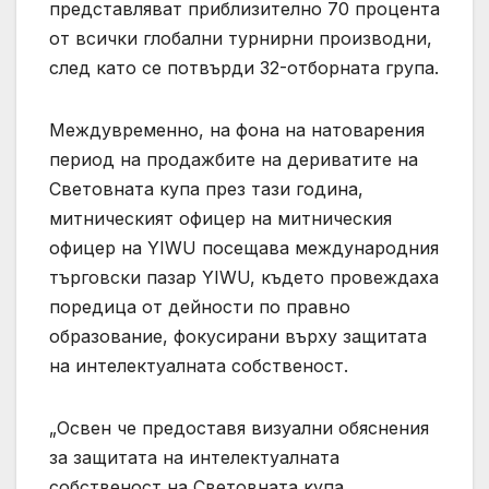
представляват приблизително 70 процента
от всички глобални турнирни производни,
след като се потвърди 32-отборната група.
Междувременно, на фона на натоварения
период на продажбите на дериватите на
Световната купа през тази година,
митническият офицер на митническия
офицер на YIWU посещава международния
търговски пазар YIWU, където провеждаха
поредица от дейности по правно
образование, фокусирани върху защитата
на интелектуалната собственост.
„Освен че предоставя визуални обяснения
за защитата на интелектуалната
собственост на Световната купа,