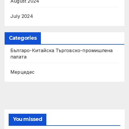
August 2024
July 2024
Categories
Българо-Китайска Търговско-промишлена
палaта
Мерцедес
You missed