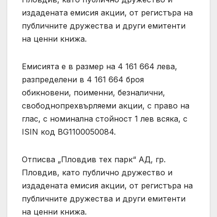
издадената емисия акции, от регистъра на
публичните дружества и други емитенти
на ценни книжа.
Емисията е в размер на 4 161 664 лева,
разпределени в 4 161 664 броя
обикновени, поименни, безналични,
свободнопрехвърляеми акции, с право на
глас, с номинална стойност 1 лев всяка, с
ISIN код BG1100050084.
Отписва „Пловдив тех парк“ АД, гр.
Пловдив, като публично дружество и
издадената емисия акции, от регистъра на
публичните дружества и други емитенти
на ценни книжа.