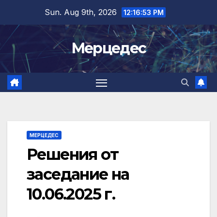
Skip
Sun. Aug 9th, 2026
12:16:54 PM
to
content
Мерцедес
МЕРЦЕДЕС
Решения от
заседание на
10.06.2025 г.