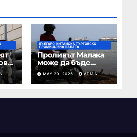
О-
БЪЛГАРО-КИТАЙСКА ТЪРГОВСКО-
ПРОМИШЛЕНА ПАЛAТА
ят
Проливът Малака
ове
може да бъде
следващата точка,
N
MAY 20, 2026
ADMIN
ако Азия не
внимава
 IRS