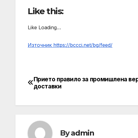
Like this:
Like Loading…
Източник https://bccci.net/bg/feed/
Прието правило за промишлена вер
Post
доставки
navigation
By
admin