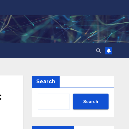
Search
с
Search