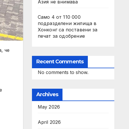
Азия не внимава
Само 4 от 110 000
подразделени жилища в
Хонконг са поставени за
печат за одобрение
, че
Recent Comments
No comments to show.
е
Archives
May 2026
April 2026