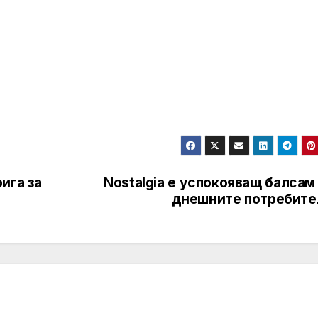
ига за
Nostalgia е успокояващ балсам
днешните потребите