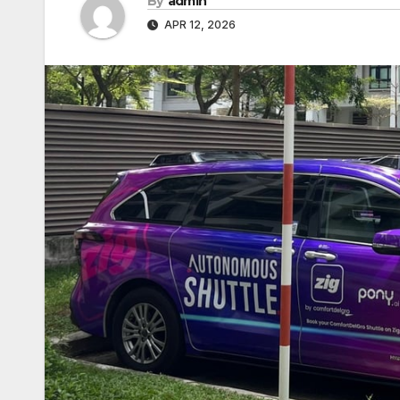
By
admin
APR 12, 2026