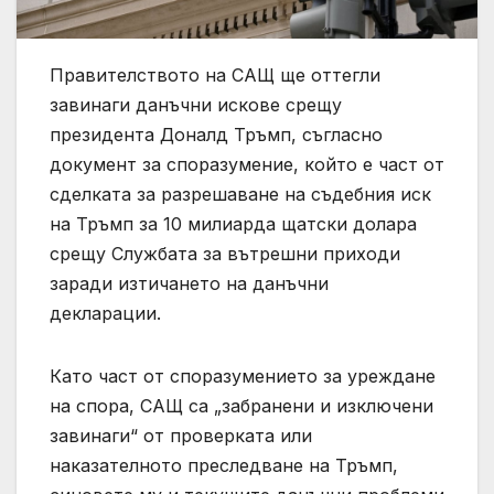
Правителството на САЩ ще оттегли
завинаги данъчни искове срещу
президента Доналд Тръмп, съгласно
документ за споразумение, който е част от
сделката за разрешаване на съдебния иск
на Тръмп за 10 милиарда щатски долара
срещу Службата за вътрешни приходи
заради изтичането на данъчни
декларации.
Като част от споразумението за уреждане
на спора, САЩ са „забранени и изключени
завинаги“ от проверката или
наказателното преследване на Тръмп,