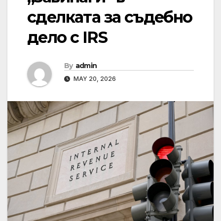
сделката за съдебно
дело с IRS
By
admin
MAY 20, 2026