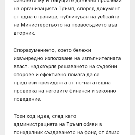
синовете му и текущите данъчни проблеми
на организацията Тръмп, според документ
от една страница, публикуван на уебсайта
на Министерството на правосъдието във
вторник.
Споразумението, което бележи
извънредно използване на изпълнителната
власт, надхвърля решаването на съдебни
спорове и ефективно помага да се
предпази президента от по-нататъшна
проверка на неговите финанси и законно
поведение.
Този ход идва, след като
администрацията на Тръмп обяви в
понеделник създаването на фонд от близо