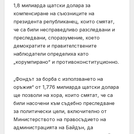
1,8 милиарда щатски долара за
компенсиране на съюзниците на
президента републиканец, които смятат,
че са били несправедливо разследвани и
преследвани, споразумение, което
демократите и правителствените
наблюдатели определиха като
„корумпирано“ и противоконституционно.
„Фондът за борба с използването на
оръжия“ от 1,776 милиарда щатски долара
ще позволи на хора, които смятат, че са
били насочени към съдебно преследване
за политически цели, включително от
Министерството на правосъдието на
администрацията на Байдън, да