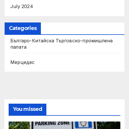
July 2024
Categories
Българо-Китайска Търговско-промишлена
палaта
Мерцедес
You missed