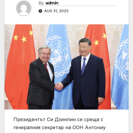
By
admin
AUG 31, 2025
Президентът Си Дзинпин се среща с
генералния секретар на ООН Антониу