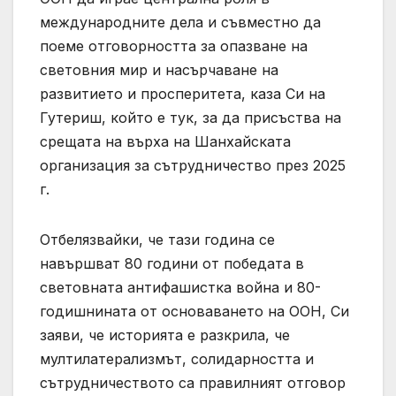
международните дела и съвместно да
поеме отговорността за опазване на
световния мир и насърчаване на
развитието и просперитета, каза Си на
Гутериш, който е тук, за да присъства на
срещата на върха на Шанхайската
организация за сътрудничество през 2025
г.
Отбелязвайки, че тази година се
навършват 80 години от победата в
световната антифашистка война и 80-
годишнината от основаването на ООН, Си
заяви, че историята е разкрила, че
мултилатерализмът, солидарността и
сътрудничеството са правилният отговор