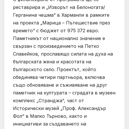
реставрира и „Изворът на Белоногата/
Герганина чешма“ в Харманли в рамките
на проекта „Марица – Пътешествие през
времето“ с бюджет от 975 372 евро.
Паметникът от национално значение е
свързан с произведението на Петко
Славейков, прославящо силата на духа на
българската жена и красотата на
българското село. Проектът, който
обединява четири партньора, включва
също обновяване и съживяване на друг
паметник на културата – сградата в музеен
комплекс „Странджа“, част от
Исторически музей „Проф. Александър
Фол“ в Малко Търново, както и
инициативи за създаването на