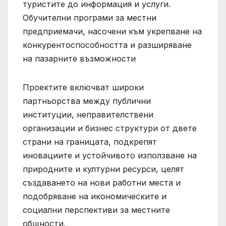
туристите до информация и услуги.
Обучителни програми за местни
предприемачи, насочени към укрепване на
конкурентоспособността и разширяване
на пазарните възможности
Проектите включват широки
партньорства между публични
институции, неправителствени
организации и бизнес структури от двете
страни на границата, подкрепят
иновациите и устойчивото използване на
природните и културни ресурси, целят
създаването на нови работни места и
подобряване на икономическите и
социални перспективи за местните
общности.