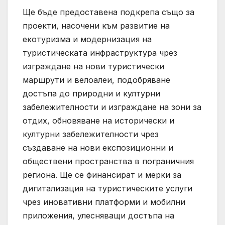
Ще бъде предоставена подкрепа също за
проекти, насочени към развитие на
екотуризма и модернизация на
туристическата инфраструктура чрез
изграждане на нови туристически
маршрути и велоалеи, подобряване
достъпа до природни и културни
забележителности и изграждане на зони за
отдих, обновяване на исторически и
културни забележителности чрез
създаване на нови експозиционни и
обществени пространства в пограничния
региона. Ще се финансират и мерки за
дигитализация на туристическите услуги
чрез иновативни платформи и мобилни
приложения, улесняващи достъпа на