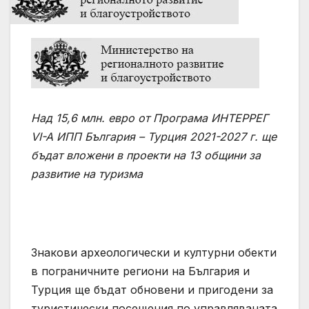
Над 15,6 млн. евро от Програма ИНТЕРРЕГ
VI-A ИПП България – Турция 2021-2027 г. ще
бъдат вложени в проекти на 13 общини за
развитие на туризма
Знакови археологически и културни обекти
в пограничните региони на България и
Турция ще бъдат обновени и пригодени за
туристически посещения по управляваната