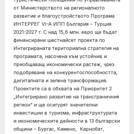
от Министерството на регионалното
развитие и благоустройството Програма
ИНТЕРРЕГ VI-A ИПП България – Турция
2021-2027 г. С над 15,6 млн. евро ще бъдат
финансирани шестнайсет проекта по
Интегрираната териториална стратегия на
програмата, насочена към устойчив и
приобщаващ икономически растеж, чрез
подобряване на конкурентоспособността,
дигиталната и зелена трансформация.
Проектите са в обхвата на Приоритет 2
„Интегрирано развитие на трансграничния
регион“ и ще осигурят значителни
инвестиции в туризма, инфраструктурата
и икономическите дейности в 13 български
общини – Бургас, Камено, Карнобат,