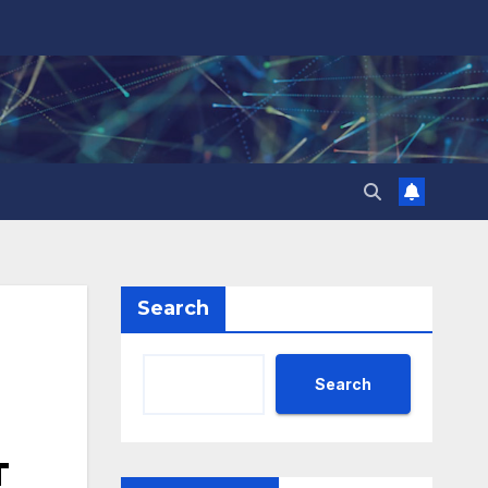
Search
Search
т