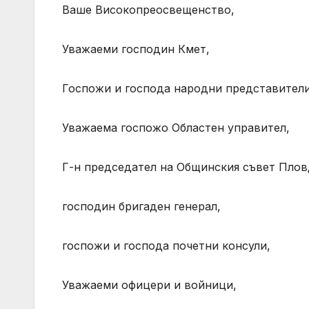
Ваше Високопреосвещенство,
Уважаеми господин Кмет,
Госпожи и господа народни представители
Уважаема госпожо Областен управител,
Г-н председател на Общинския съвет Плов
господин бригаден генерал,
госпожи и господа почетни консули,
Уважаеми офицери и войници,