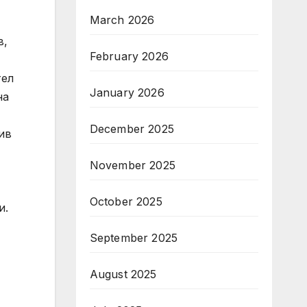
March 2026
в,
February 2026
тел
January 2026
на
December 2025
ив
,
November 2025
October 2025
и.
September 2025
August 2025