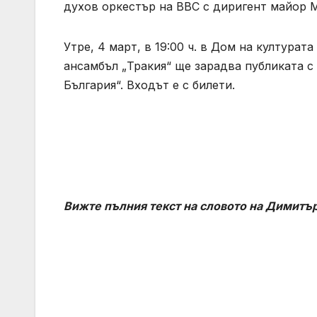
духов оркестър на ВВС с диригент майор 
Утре, 4 март, в 19:00 ч. в Дом на култура
ансамбъл „Тракия“ ще зарадва публиката 
България“. Входът е с билети.
Вижте пълния текст на словото на Димитъ