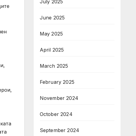
July 2025
ците
June 2025
нен
May 2025
April 2025
и,
March 2025
February 2025
ерои,
November 2024
October 2024
ката
September 2024
ата