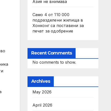
Азия не внимава
Само 4 от 110 000
подразделени жилища в
Хонконг са поставени за
печат за одобрение
тво
Recent Comments
No comments to show.
ника
ти
Archives
а
May 2026
April 2026