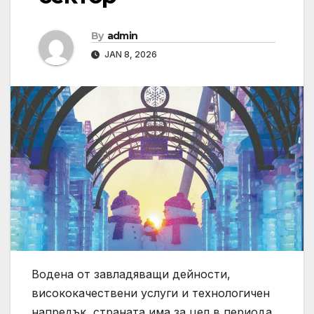
By
admin
JAN 8, 2026
Водена от завладяващи дейности,
висококачествени услуги и технологичен
напредък, страната има за цел в периода