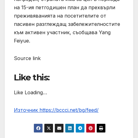
на 15-ия петгодишен план да прехвърли
преживяванията на посетителите от
пасивен разглеждащ забележителностите
към активен участник, съобщава Yang
Feiyue.
Source link
Like this:
Like Loading…
Източник https://bccci.net/bg/feed/