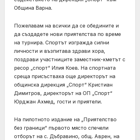
Община Варна.
Пожелавам на всички да се обедините и
да създадете нови приятелства по време
на турнира. Спортът изгражда силни
личности и възпитава здрави хора,
поздрави участниците заместник-кметът с
ресор „спорт“ Илия Коев. На спортната
среща присъстваха още директорът на
общинска дирекция „Спорт“ Кристиан
Димитров, директорът на ОП „Спорт“
Юрджан Ахмед, гости и приятели.
На пилотното издание на „Приятелство
без граници“ първото място спечели
отборът на с. Дъбравино, общ. Аврен, на