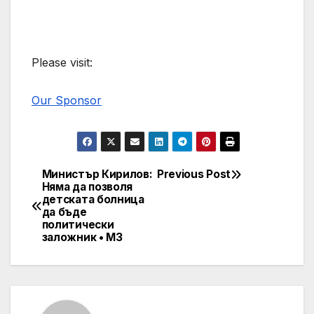
Please visit:
Our Sponsor
Министър Кирилов:
Previous Post
Post
Няма да позволя
детската болница
navigation
да бъде
политически
заложник • МЗ