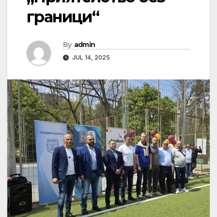
граници“
By
admin
JUL 14, 2025