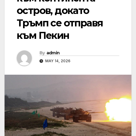
остров, докато
Тръмп се отправя
към Пекин
By
admin
MAY 14, 2026