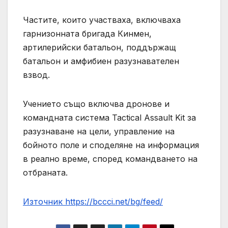
Частите, които участваха, включваха
гарнизонната бригада Кинмен,
артилерийски батальон, поддържащ
батальон и амфибиен разузнавателен
взвод.
Учението също включва дронове и
командната система Tactical Assault Kit за
разузнаване на цели, управление на
бойното поле и споделяне на информация
в реално време, според командването на
отбраната.
Източник https://bccci.net/bg/feed/