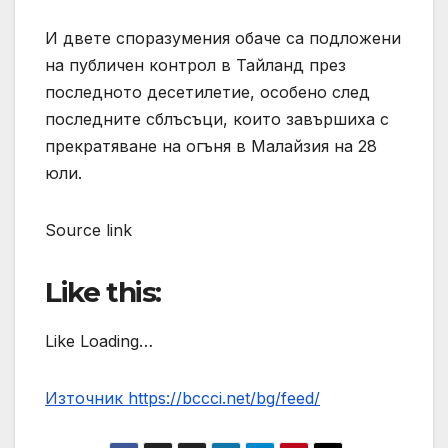
И двете споразумения обаче са подложени
на публичен контрол в Тайланд през
последното десетилетие, особено след
последните сблъсъци, които завършиха с
прекратяване на огъня в Малайзия на 28
юли.
Source link
Like this:
Like Loading…
Източник https://bccci.net/bg/feed/