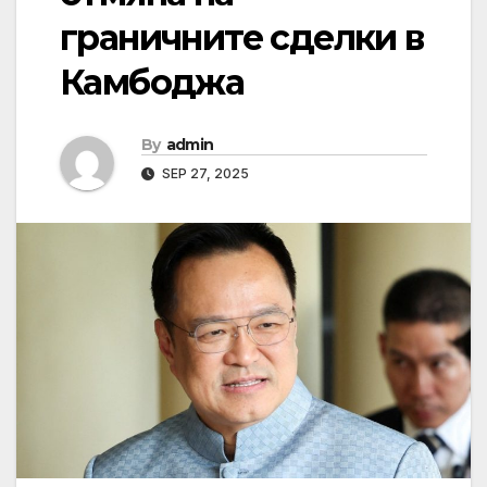
граничните сделки в
Камбоджа
By
admin
SEP 27, 2025