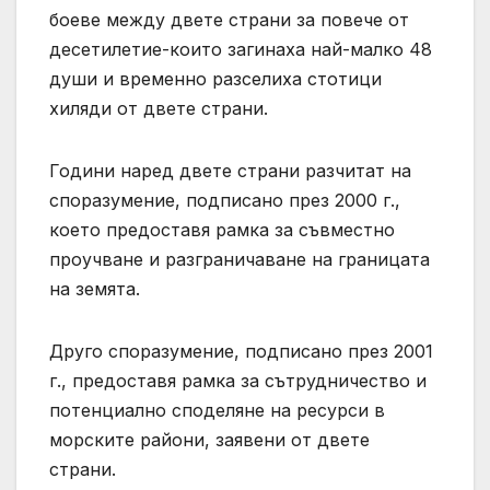
боеве между двете страни за повече от
десетилетие-които загинаха най-малко 48
души и временно разселиха стотици
хиляди от двете страни.
Години наред двете страни разчитат на
споразумение, подписано през 2000 г.,
което предоставя рамка за съвместно
проучване и разграничаване на границата
на земята.
Друго споразумение, подписано през 2001
г., предоставя рамка за сътрудничество и
потенциално споделяне на ресурси в
морските райони, заявени от двете
страни.