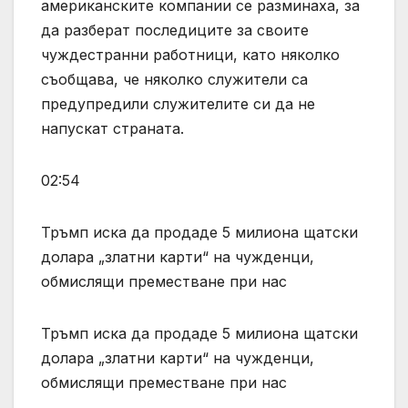
американските компании се разминаха, за
да разберат последиците за своите
чуждестранни работници, като няколко
съобщава, че няколко служители са
предупредили служителите си да не
напускат страната.
02:54
Тръмп иска да продаде 5 милиона щатски
долара „златни карти“ на чужденци,
обмислящи преместване при нас
Тръмп иска да продаде 5 милиона щатски
долара „златни карти“ на чужденци,
обмислящи преместване при нас