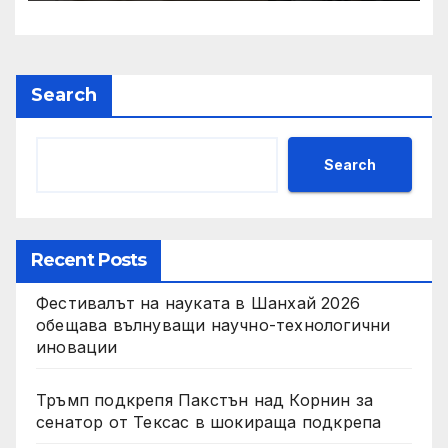
IRS
Search
Search
Recent Posts
Фестивалът на науката в Шанхай 2026
обещава вълнуващи научно-технологични
иновации
Тръмп подкрепя Пакстън над Корнин за
сенатор от Тексас в шокираща подкрепа