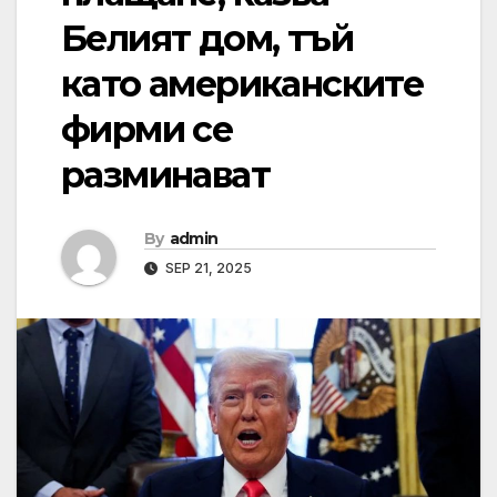
Белият дом, тъй
като американските
фирми се
разминават
By
admin
SEP 21, 2025