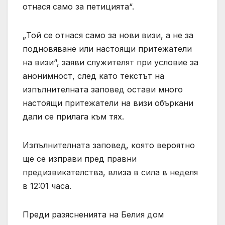
отнася само за петицията“.
„Той се отнася само за нови визи, а не за
подновяване или настоящи притежатели
на визи“, заяви служителят при условие за
анонимност, след като текстът на
изпълнителната заповед остави много
настоящи притежатели на визи объркани
дали се прилага към тях.
Изпълнителната заповед, която вероятно
ще се изправи пред правни
предизвикателства, влиза в сила в неделя
в 12:01 часа.
Преди разясненията на Белия дом