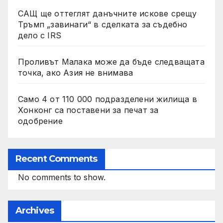
САЩ ще оттеглят данъчните искове срещу
Тръмп „завинаги“ в сделката за съдебно
дело с IRS
Проливът Малака може да бъде следващата
точка, ако Азия не внимава
Само 4 от 110 000 подразделени жилища в
Хонконг са поставени за печат за
одобрение
Recent Comments
No comments to show.
Archives