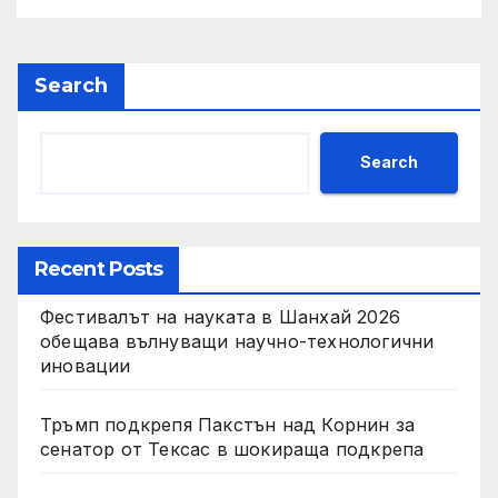
Search
Search
Recent Posts
Фестивалът на науката в Шанхай 2026
обещава вълнуващи научно-технологични
иновации
Тръмп подкрепя Пакстън над Корнин за
сенатор от Тексас в шокираща подкрепа