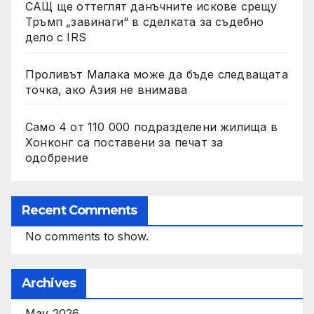
САЩ ще оттеглят данъчните искове срещу
Тръмп „завинаги“ в сделката за съдебно
дело с IRS
Проливът Малака може да бъде следващата
точка, ако Азия не внимава
Само 4 от 110 000 подразделени жилища в
Хонконг са поставени за печат за
одобрение
Recent Comments
No comments to show.
Archives
May 2026