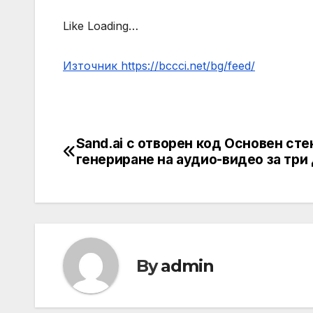
Like Loading…
Източник https://bccci.net/bg/feed/
Sand.ai с отворен код Основен сте
Post
генериране на аудио-видео за три
navigation
By
admin