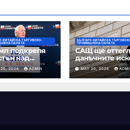
О-КИТАЙСКА ТЪРГОВСКО-
БЪЛГАРО-КИТАЙСКА ТЪРГОВСК
ШЛЕНА ПАЛAТА
ПРОМИШЛЕНА ПАЛAТА
мп подкрепя
САЩ ще оттегл
стън над
данъчните иск
нин за сенатор
срещу Тръмп
 20, 2026
ADMIN
MAY 20, 2026
ADMI
ексас в
„завинаги“ в
ираща
сделката за
крепа
съдебно дело с