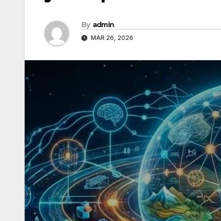
By
admin
MAR 26, 2026