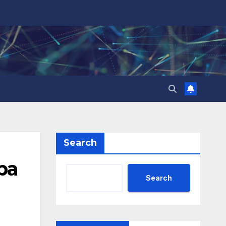
Search
ра
Search