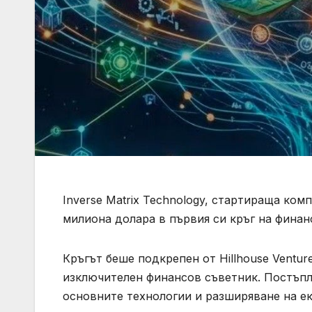
Inverse Matrix Technology, стартираща ком
милиона долара в първия си кръг на финан
Кръгът беше подкрепен от Hillhouse Venture
изключителен финансов съветник. Постъпл
основните технологии и разширяване на ек