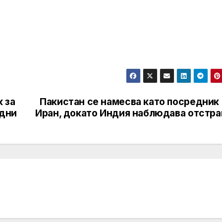
к за
Пакистан се намесва като посредник 
 дни
Иран, докато Индия наблюдава отстра