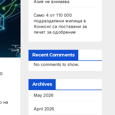
Азия не внимава
Само 4 от 110 000
подразделени жилища в
Хонконг са поставени за
печат за одобрение
Recent Comments
No comments to show.
10
Archives
о
May 2026
о на
April 2026