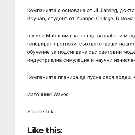
Компанията е основана от Ji Jiaming, докт
Boyuan, студент от Yuanpei College. В мом
Inverse Matrix има за цел да разработи мо
генерират прогнози, съответстващи на дин
обучение за подсилване със световни моде
индустриална симулация и научни изчислен
Компанията планира да пусне своя водещ м
Източник: Waves
Source link
Like this: