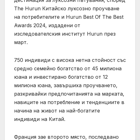
The ​​Hurun Китайско луксозно проучване
на потребителите и Hurun Best Of The Best
Awards 2024, издадени от
изследователския институт Hurun през
март.
750 индивиди с висока нетна стойност със
средно семейно богатство от 45 милиона
юана и инвестирано богатство от 12
милиона юана, завършиха проучването,
разкривайки предпочитанията на марката,
навиците на потребление и тенденциите в
начина на живот на най-богатите
индивиди на Китай.
Франция зае второто място, последвано