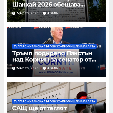
Шанхай 2026 обещава
вълнуващи научно-
MAY 20, 2026
ADMIN
технологични иновации
БЪЛГАРО-КИТАЙСКА ТЪРГОВСКО-ПРОМИШЛЕНА ПАЛAТА
Тръмп подкрепя Пакстън
над Корнин за сенатор от
Тексас в шокираща
MAY 20, 2026
ADMIN
подкрепа
БЪЛГАРО-КИТАЙСКА ТЪРГОВСКО-ПРОМИШЛЕНА ПАЛAТА
САЩ ще оттеглят