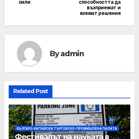
сили
способността да
възприемат и
вземат решения
By
admin
Related Post
БЪЛГАРО-КИТАЙСКА ТЪРГОВСКО-ПРОМИШЛЕНА ПАЛAТА
Фестивалът на науката в