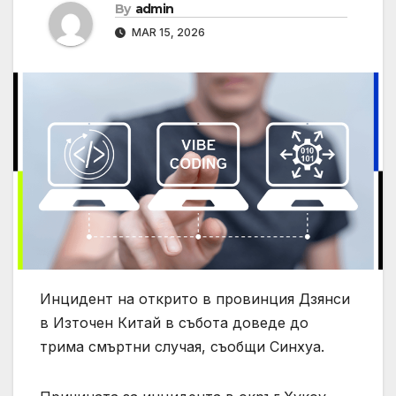
By
admin
MAR 15, 2026
Инцидент на открито в провинция Дзянси
в Източен Китай в събота доведе до
трима смъртни случая, съобщи Синхуа.