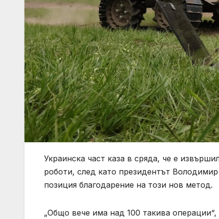
Украинска част каза в сряда, че е извърши
роботи, след като президентът Володимир
позиция благодарение на този нов метод.
„Общо вече има над 100 такива операции“, 