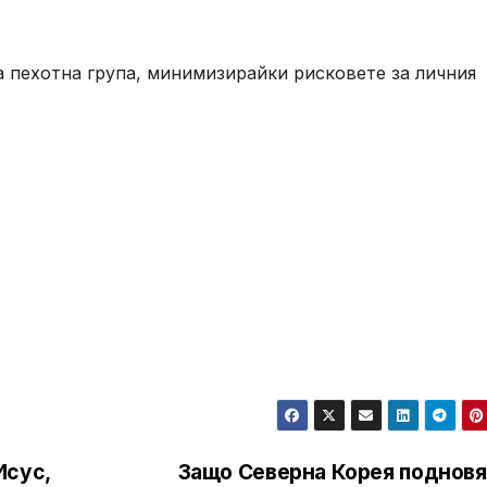
а пехотна група, минимизирайки рисковете за личния
Исус,
Защо Северна Корея подновя