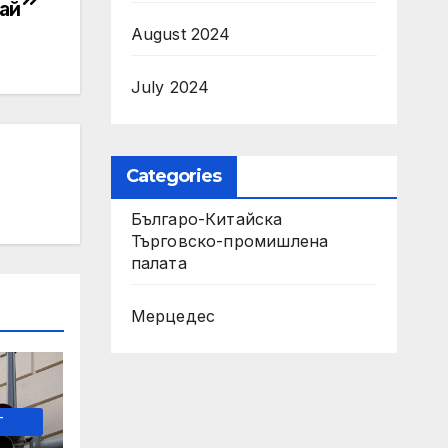
ай
August 2024
July 2024
Categories
Българо-Китайска
Търговско-промишлена
палaта
Мерцедес
-