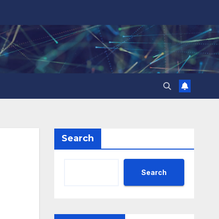
Search
Search