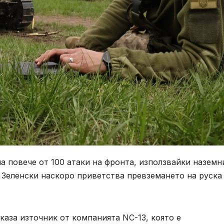
ла повече от 100 атаки на фронта, използвайки наземн
 Зеленски наскоро приветства превземането на руска
каза източник от компанията NC-13, която е