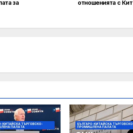
пата за
отношенията с Кит
О-КИТАЙСКА ТЪРГОВСКО-
БЪЛГАРО-КИТАЙСКА ТЪРГОВСКО
ЛЕНА ПАЛAТА
ПРОМИШЛЕНА ПАЛAТА