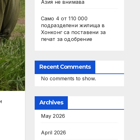
Азия не внимава
Само 4 от 110 000
подразделени жилища в
Хонконг са поставени за
печат за одобрение
Recent Comments
No comments to show.
и
Archives
May 2026
April 2026