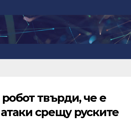
робот твърди, че е
 атаки срещу руските