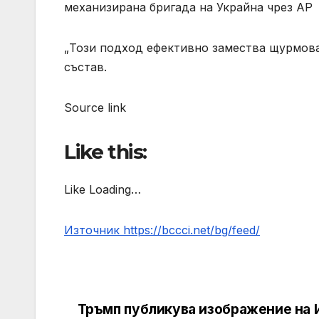
механизирана бригада на Украйна чрез AP
„Този ​​подход ефективно замества щурмов
състав.
Source link
Like this:
Like Loading…
Източник https://bccci.net/bg/feed/
Тръмп публикува изображение на 
Post