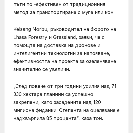
пъти по -ефективен от традиционния
метод за транспортиране с муле или кон.
Kelsang Norbu, ръководител на бюрото на
Lhasa Forestry и Grassland, заяви, че с
помощта на доставка на дронове и
интелигентни технологии за напояване,
ефективността на проекта за озеленяване
значително се увеличи.
„След повече от три години усилия над 71
330 хектара планини са успешно
закрепени, като засадените над 120
милиона фиданки. Степента на оцеляване е
надхвърлила 85 процента“, каза той.