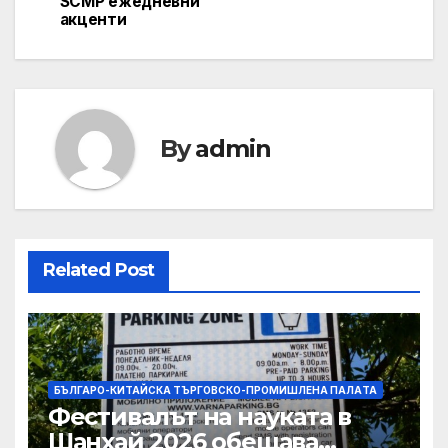
SCMP ежедневни
акценти
By
admin
Related Post
БЪЛГАРО-КИТАЙСКА ТЪРГОВСКО-ПРОМИШЛЕНА ПАЛAТА
Фестивалът на науката в
Шанхай 2026 обещава