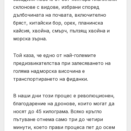
склонове с видове, избрани според
дълбочината на почвата, включително
бряст, китайски бор, орех, планинска
кайсия, хвойна, смърч, пълзящ хвойна и
морска зърна.
Той каза, че едно от най-големите
предизвикателства при залесяването на
голяма надморска височина е
транспортирането на фиданки.
В наши дни този процес е революционен,
благодарение на дронове, които могат да
носят до 45 килограма. Всяко кръгло
пътуване отнема само три до четири
минути, което прави процеса пет до осем