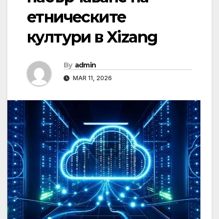
етническите
култури в Xizang
By
admin
MAR 11, 2026