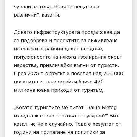
чували за това. Но сега нещата са
различни“, каза тя.
Докато инфраструктурата продължава да
се подобрява и проектите за съживяване
на селските райони дават плодове,
популярността на някога изолирания окръг
нараства, привличайки вълни от туристи.
През 2025 г. окръгът е посетил над 700 000
посетители, генерирайки близо 470
милиона юана приходи от туризъм,
„Когато туристите ме питат „Защо Metog
изведнъж стана толкова популярен?“ Бих
казал, че не е случайно. Това е резултат от
години на прилагане на политики за