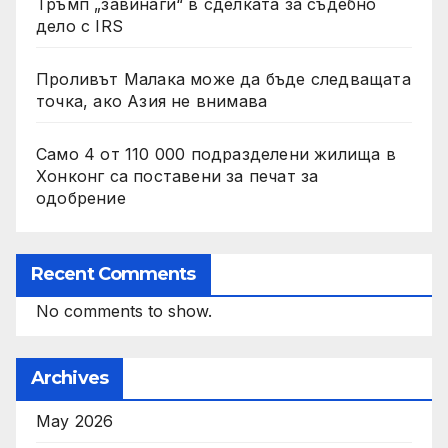
Тръмп „завинаги“ в сделката за съдебно
дело с IRS
Проливът Малака може да бъде следващата
точка, ако Азия не внимава
Само 4 от 110 000 подразделени жилища в
Хонконг са поставени за печат за
одобрение
Recent Comments
No comments to show.
Archives
May 2026