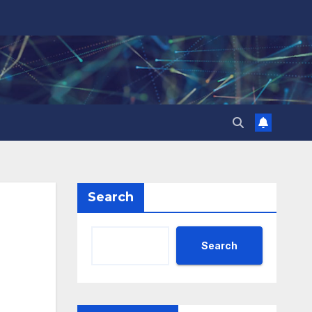
Search
Search