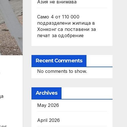
Азия не внимава
Само 4 от 110 000
подразделени жилища в
Хонконг са поставени за
печат за одобрение
Recent Comments
No comments to show.
а
Archives
ща
May 2026
April 2026