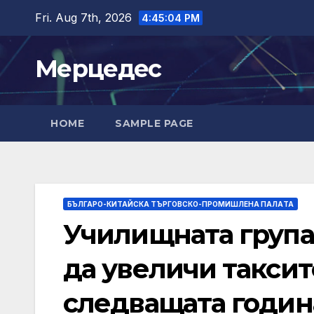
Skip
Fri. Aug 7th, 2026
4:45:05 PM
to
content
Мерцедес
HOME
SAMPLE PAGE
БЪЛГАРО-КИТАЙСКА ТЪРГОВСКО-ПРОМИШЛЕНА ПАЛAТА
Училищната група
да увеличи таксит
следващата годин