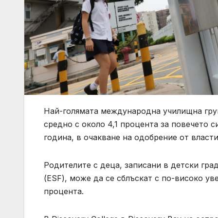
Най-голямата международна училищна груп
средно с около 4,1 процента за повечето 
година, в очакване на одобрение от власти
Родителите с деца, записани в детски гра
(ESF), може да се сблъскат с по-високо ув
процента.