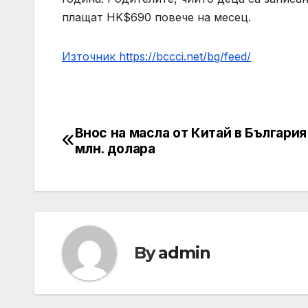
плащат HK$690 повече на месец.
Източник https://bccci.net/bg/feed/
Внос на масла от Китай в България 
Post
млн. долара
navigation
By
admin