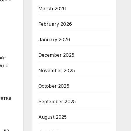
ESF –
March 2026
February 2026
January 2026
December 2025
ай-
едно
November 2025
October 2025
метка
September 2025
August 2025
, ще