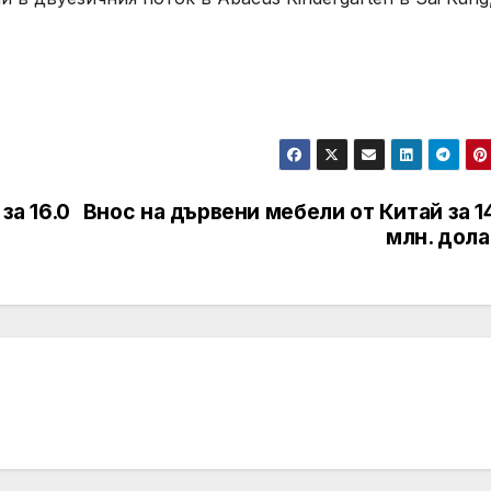
за 16.0
Внос на дървени мебели от Китай за 1
млн. дола