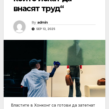
внасят труд“
By
admin
SEP 13, 2025
Властите в Хонконг са готови да затегнат