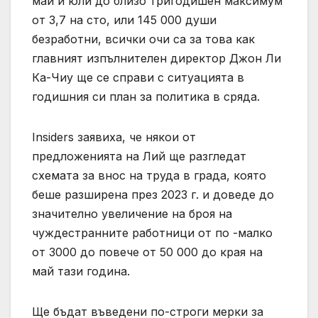
май и юли до близо тригодишен максимум
от 3,7 на сто, или 145 000 души
безработни, всички очи са за това как
главният изпълнителен директор Джон Ли
Ка-Чиу ще се справи с ситуацията в
годишния си план за политика в сряда.
Insiders заявиха, че някои от
предложенията на Лий ще разгледат
схемата за внос на труда в града, която
беше разширена през 2023 г. и доведе до
значително увеличение на броя на
чуждестранните работници от по -малко
от 3000 до повече от 50 000 до края на
май тази година.
Ще бъдат въведени по-строги мерки за