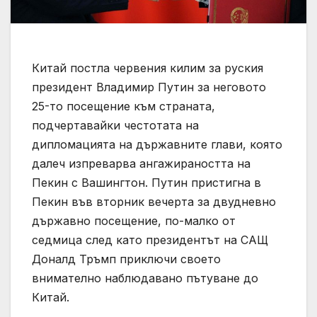
Китай постла червения килим за руския
президент Владимир Путин за неговото
25-то посещение към страната,
подчертавайки честотата на
дипломацията на държавните глави, която
далеч изпреварва ангажираността на
Пекин с Вашингтон. Путин пристигна в
Пекин във вторник вечерта за двудневно
държавно посещение, по-малко от
седмица след като президентът на САЩ
Доналд Тръмп приключи своето
внимателно наблюдавано пътуване до
Китай.