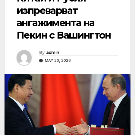
изпреварват
ангажимента на
Пекин с Вашингтон
By
admin
MAY 20, 2026