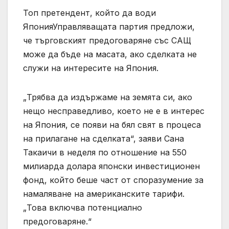
Топ претендент, който да води
ЯпонияУправляващата партия предложи,
че търговският предоговаряне със САЩ
може да бъде на масата, ако сделката не
служи на интересите на Япония.
„Трябва да издържаме на земята си, ако
нещо несправедливо, което не е в интерес
на Япония, се появи на бял свят в процеса
на прилагане на сделката“, заяви Сана
Такаичи в неделя по отношение на 550
милиарда долара японски инвестиционен
фонд, който беше част от споразумение за
намаляване на американските тарифи.
„Това включва потенциално
предоговаряне.“