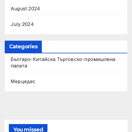
August 2024
July 2024
Categories
Българо-Китайска Търговско-промишлена
палaта
Мерцедес
You missed