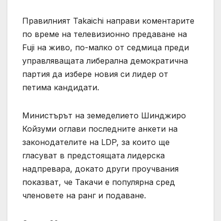
Правилният Takaichi направи коментарите
по време на телевизионно предаване на
Fuji на живо, по-малко от седмица преди
управляващата либерална демократична
партия да избере новия си лидер от
петима кандидати.
Министърът на земеделието Шинджиро
Койзуми оглави последните анкети на
законодателите на LDP, за които ще
гласуват в предстоящата лидерска
надпревара, докато други проучвания
показват, че Такачи е популярна сред
членовете на ранг и подаване.