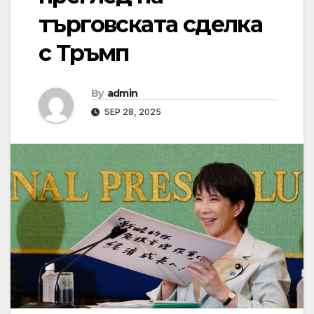
търговската сделка
с Тръмп
By
admin
SEP 28, 2025