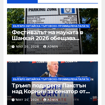
БЪЛГАРО-КИТАЙСКА ТЪРГОВСКО-ПРОМИШЛЕНА ПАЛAТА
Фестивалът на науката в
Шанхай 2026 обещава
вълнуващи научно-
MAY 20, 2026
ADMIN
технологични иновации
БЪЛГАРО-КИТАЙСКА ТЪРГОВСКО-ПРОМИШЛЕНА ПАЛAТА
Тръмп подкрепя Пакстън
над Корнин за сенатор от
Тексас в шокираща
MAY 20, 2026
ADMIN
подкрепа