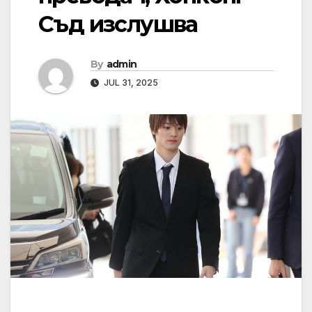
Съд изслушва
By
admin
JUL 31, 2025