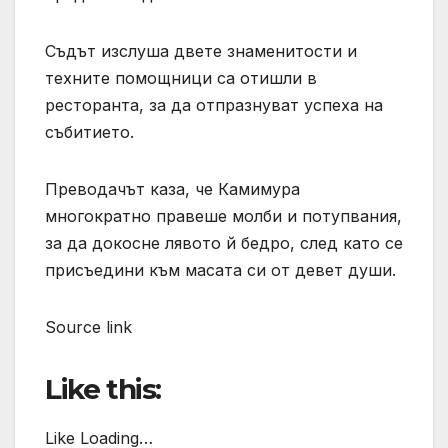
Съдът изслуша двете знаменитости и
техните помощници са отишли в
ресторанта, за да отпразнуват успеха на
събитието.
Преводачът каза, че Камимура
многократно правеше молби и потупвания,
за да докосне лявото й бедро, след като се
присъедини към масата си от девет души.
Source link
Like this:
Like Loading…